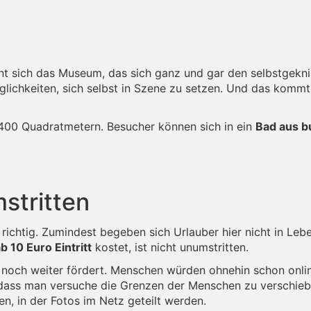
t sich das Museum, das sich ganz und gar den selbstgeknip
öglichkeiten, sich selbst in Szene zu setzen. Und das kom
400 Quadratmetern. Besucher können sich in ein
Bad aus b
stritten
richtig. Zumindest begeben sich Urlauber hier nicht in Le
b 10 Euro Eintritt
kostet, ist nicht unumstritten.
g noch weiter fördert. Menschen würden ohnehin schon onlin
 dass man versuche die Grenzen der Menschen zu verschie
ben, in der Fotos im Netz geteilt werden.