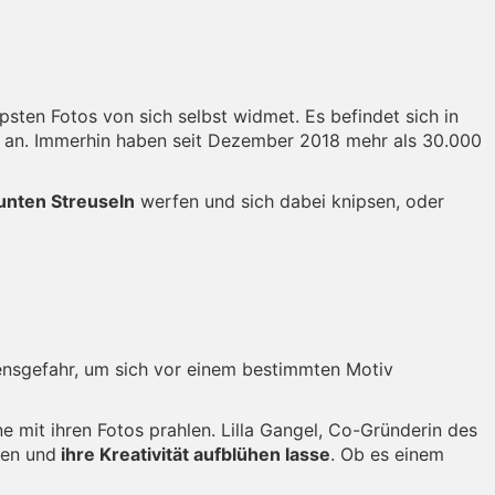
sten Fotos von sich selbst widmet. Es befindet sich in
mt an. Immerhin haben seit Dezember 2018 mehr als 30.000
unten Streuseln
werfen und sich dabei knipsen, oder
bensgefahr, um sich vor einem bestimmten Motiv
e mit ihren Fotos prahlen. Lilla Gangel, Co-Gründerin des
ben und
ihre Kreativität aufblühen lasse
. Ob es einem