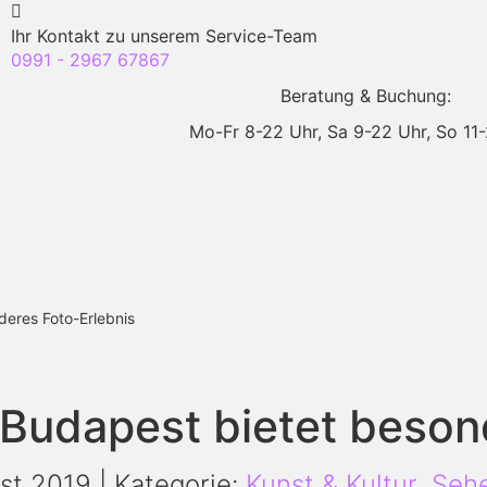
Ihr Kontakt zu unserem Service-Team
0991 - 2967 67867
Beratung & Buchung:
Mo-Fr 8-22 Uhr,
Sa 9-22 Uhr,
So 11
deres Foto-Erlebnis
 Budapest bietet beson
ust 2019 | Kategorie:
Kunst & Kultur
,
Sehe