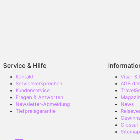
Service & Hilfe
Informati
Kontakt
Visa- &
Serviceversprechen
AGB der
Kundenservice
TravelS
Fragen & Antworten
Magazi
Newsletter-Abmeldung
News
Tiefpreisgarantie
Reisever
Gewinns
Glossar
Sitemap