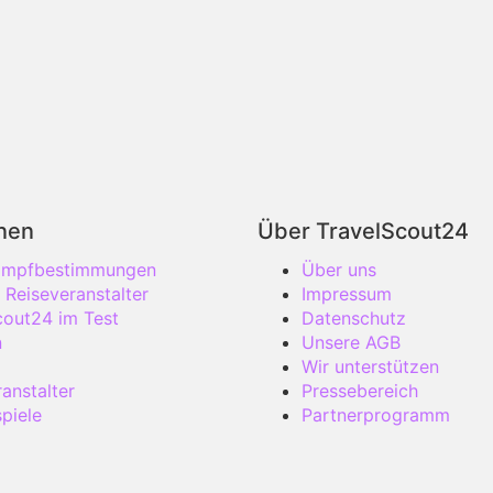
onen
Über TravelScout24
 Impfbestimmungen
Über uns
 Reiseveranstalter
Impressum
cout24 im Test
Datenschutz
n
Unsere AGB
Wir unterstützen
anstalter
Pressebereich
piele
Partnerprogramm