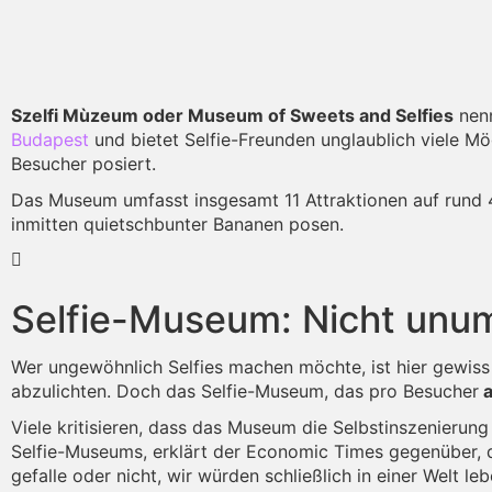
Szelfi Mùzeum oder Museum of Sweets and Selfies
nenn
Budapest
und bietet Selfie-Freunden unglaublich viele M
Besucher posiert.
Das Museum umfasst insgesamt 11 Attraktionen auf rund 
inmitten quietschbunter Bananen posen.
Selfie-Museum: Nicht unum
Wer ungewöhnlich Selfies machen möchte, ist hier gewiss 
abzulichten. Doch das Selfie-Museum, das pro Besucher
a
Viele kritisieren, dass das Museum die Selbstinszenierun
Selfie-Museums, erklärt der Economic Times gegenüber,
gefalle oder nicht, wir würden schließlich in einer Welt le