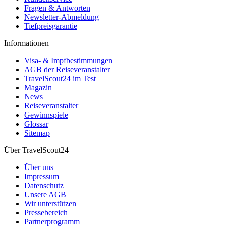
Fragen & Antworten
Newsletter-Abmeldung
Tiefpreisgarantie
Informationen
Visa- & Impfbestimmungen
AGB der Reiseveranstalter
TravelScout24 im Test
Magazin
News
Reiseveranstalter
Gewinnspiele
Glossar
Sitemap
Über TravelScout24
Über uns
Impressum
Datenschutz
Unsere AGB
Wir unterstützen
Pressebereich
Partnerprogramm