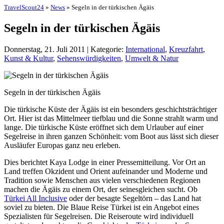
TravelScout24
»
News
» Segeln in der türkischen Ägäis
Segeln in der türkischen Ägäis
Donnerstag, 21. Juli 2011 | Kategorie:
International
,
Kreuzfahrt
,
Kunst & Kultur
,
Sehenswürdigkeiten
,
Umwelt & Natur
Segeln in der türkischen Ägäis
Die türkische Küste der Ägäis ist ein besonders geschichtsträchtiger
Ort. Hier ist das Mittelmeer tiefblau und die Sonne strahlt warm und
lange. Die türkische Küste eröffnet sich dem Urlauber auf einer
Segelreise in ihren ganzen Schönheit: vom Boot aus lässt sich dieser
Ausläufer Europas ganz neu erleben.
Dies berichtet Kaya Lodge in einer Pressemitteilung. Vor Ort an
Land treffen Okzident und Orient aufeinander und Moderne und
Tradition sowie Menschen aus vielen verschiedenen Regionen
machen die Ägäis zu einem Ort, der seinesgleichen sucht. Ob
Türkei All Inclusive
oder der besagte Segeltörn – das Land hat
soviel zu bieten. Die Blaue Reise Türkei ist ein Angebot eines
Spezialisten für Segelreisen. Die Reiseroute wird individuell