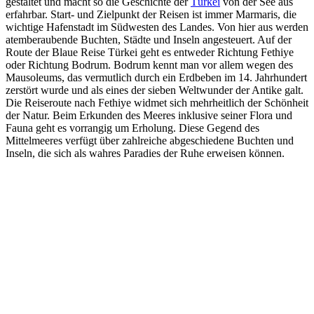
gestaltet und macht so die Geschichte der
Türkei
von der See aus
erfahrbar. Start- und Zielpunkt der Reisen ist immer Marmaris, die
wichtige Hafenstadt im Südwesten des Landes. Von hier aus werden
atemberaubende Buchten, Städte und Inseln angesteuert. Auf der
Route der Blaue Reise Türkei geht es entweder Richtung Fethiye
oder Richtung Bodrum. Bodrum kennt man vor allem wegen des
Mausoleums, das vermutlich durch ein Erdbeben im 14. Jahrhundert
zerstört wurde und als eines der sieben Weltwunder der Antike galt.
Die Reiseroute nach Fethiye widmet sich mehrheitlich der Schönheit
der Natur. Beim Erkunden des Meeres inklusive seiner Flora und
Fauna geht es vorrangig um Erholung. Diese Gegend des
Mittelmeeres verfügt über zahlreiche abgeschiedene Buchten und
Inseln, die sich als wahres Paradies der Ruhe erweisen können.