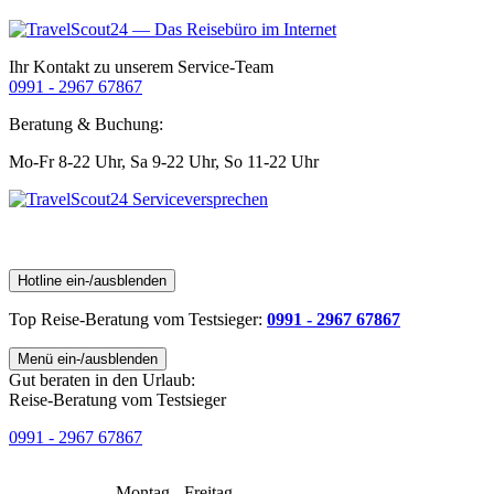
Ihr Kontakt zu unserem Service-Team
0991 - 2967 67867
Beratung & Buchung:
Mo-Fr 8-22 Uhr,
Sa 9-22 Uhr,
So 11-22 Uhr
Hotline ein-/ausblenden
Top Reise-Beratung
vom Testsieger
:
0991 - 2967 67867
Menü ein-/ausblenden
Gut beraten in den Urlaub:
Reise-Beratung vom Testsieger
0991 - 2967 67867
Montag - Freitag