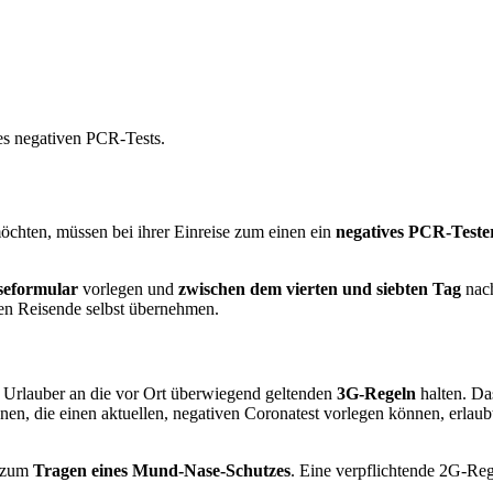
ines negativen PCR-Tests.
chten, müssen bei ihrer Einreise zum einen ein
negatives PCR-Teste
seformular
vorlegen und
zwischen dem vierten und siebten Tag
nach
en Reisende selbst übernehmen.
 Urlauber an die vor Ort überwiegend geltenden
3G-Regeln
halten. Da
, die einen aktuellen, negativen Coronatest vorlegen können, erlaubt i
t zum
Tragen eines Mund-Nase-Schutzes
. Eine verpflichtende 2G-Reg