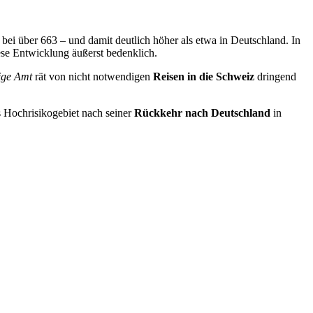
bei über 663 – und damit deutlich höher als etwa in Deutschland. In
ese Entwicklung äußerst bedenklich.
ige Amt
rät von nicht notwendigen
Reisen in die Schweiz
dringend
s Hochrisikogebiet nach seiner
Rückkehr nach Deutschland
in