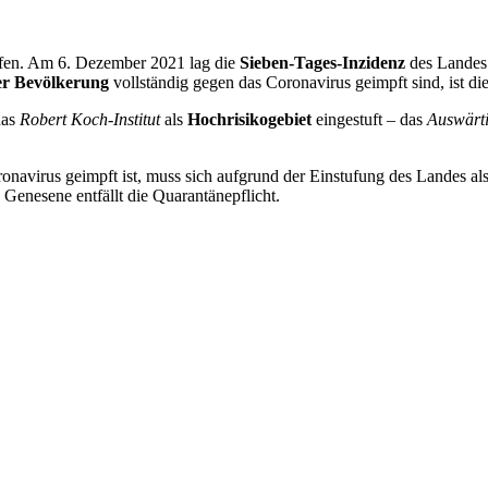
pfen. Am 6. Dezember 2021 lag die
Sieben-Tages-Inzidenz
des Landes 
er Bevölkerung
vollständig gegen das Coronavirus geimpft sind, ist di
das
Robert Koch-Institut
als
Hochrisikogebiet
eingestuft – das
Auswärt
onavirus geimpft ist, muss sich aufgrund der Einstufung des Landes al
Genesene entfällt die Quarantänepflicht.