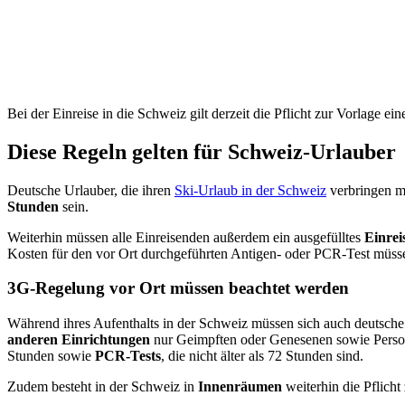
Bei der Einreise in die Schweiz gilt derzeit die Pflicht zur Vorlage e
Diese Regeln gelten für Schweiz-Urlauber
Deutsche Urlauber, die ihren
Ski-Urlaub in der Schweiz
verbringen mö
Stunden
sein.
Weiterhin müssen alle Einreisenden außerdem ein ausgefülltes
Einrei
Kosten für den vor Ort durchgeführten Antigen- oder PCR-Test müss
3G-Regelung vor Ort müssen beachtet werden
Während ihres Aufenthalts in der Schweiz müssen sich auch deutsche
anderen Einrichtungen
nur Geimpften oder Genesenen sowie Personen
Stunden sowie
PCR-Tests
, die nicht älter als 72 Stunden sind.
Zudem besteht in der Schweiz in
Innenräumen
weiterhin die Pflich