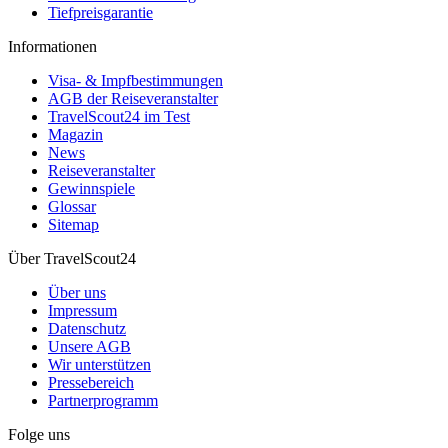
Tiefpreisgarantie
Informationen
Visa- & Impfbestimmungen
AGB der Reiseveranstalter
TravelScout24 im Test
Magazin
News
Reiseveranstalter
Gewinnspiele
Glossar
Sitemap
Über TravelScout24
Über uns
Impressum
Datenschutz
Unsere AGB
Wir unterstützen
Pressebereich
Partnerprogramm
Folge uns