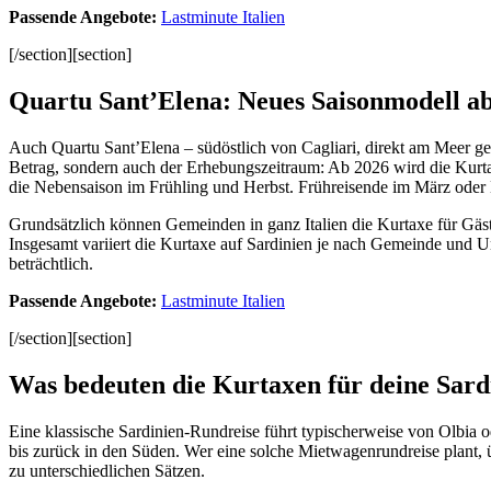
Passende Angebote:
Lastminute Italien
[/section][section]
Quartu Sant’Elena: Neues Saisonmodell a
Auch Quartu Sant’Elena – südöstlich von Cagliari, direkt am Meer gel
Betrag, sondern auch der Erhebungszeitraum: Ab 2026 wird die Kurtaxe
die Nebensaison im Frühling und Herbst. Frühreisende im März oder
Grundsätzlich können Gemeinden in ganz Italien die Kurtaxe für Gäs
Insgesamt variiert die Kurtaxe auf Sardinien je nach Gemeinde und 
beträchtlich.
Passende Angebote:
Lastminute Italien
[/section][section]
Was bedeuten die Kurtaxen für deine Sard
Eine klassische Sardinien-Rundreise führt typischerweise von Olbia o
bis zurück in den Süden. Wer eine solche Mietwagenrundreise plant, ü
zu unterschiedlichen Sätzen.