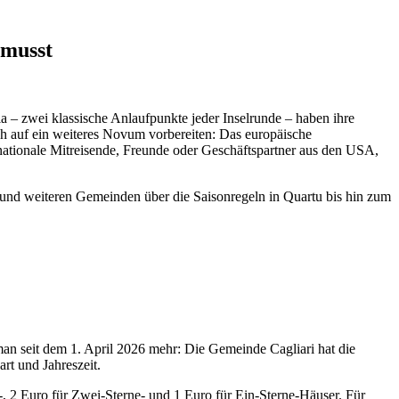
 musst
 – zwei klassische Anlaufpunkte jeder Inselrunde – haben ihre
h auf ein weiteres Novum vorbereiten: Das europäische
nationale Mitreisende, Freunde oder Geschäftspartner aus den USA,
a und weiteren Gemeinden über die Saisonregeln in Quartu bis hin zum
 man seit dem 1. April 2026 mehr: Die Gemeinde Cagliari hat die
rt und Jahreszeit.
e-, 2 Euro für Zwei-Sterne- und 1 Euro für Ein-Sterne-Häuser. Für