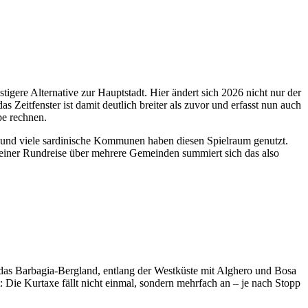
igere Alternative zur Hauptstadt. Hier ändert sich 2026 nicht nur der
eitfenster ist damit deutlich breiter als zuvor und erfasst nun auch
be rechnen.
– und viele sardinische Kommunen haben diesen Spielraum genutzt.
 einer Rundreise über mehrere Gemeinden summiert sich das also
h das Barbagia-Bergland, entlang der Westküste mit Alghero und Bosa
 Die Kurtaxe fällt nicht einmal, sondern mehrfach an – je nach Stopp