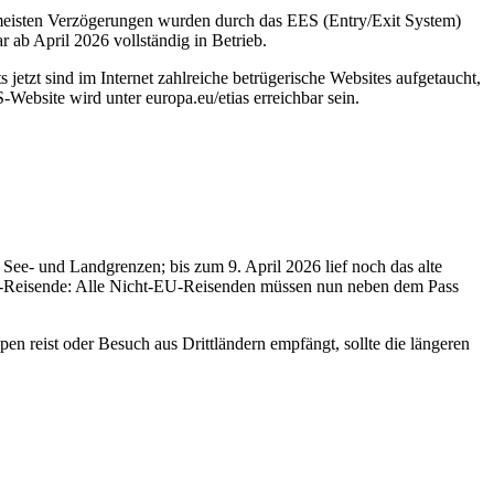
meisten Verzögerungen wurden durch das EES (Entry/Exit System)
ab April 2026 vollständig in Betrieb.
etzt sind im Internet zahlreiche betrügerische Websites aufgetaucht,
ebsite wird unter europa.eu/etias erreichbar sein.
See- und Landgrenzen; bis zum 9. April 2026 lief noch das alte
t-EU-Reisende: Alle Nicht-EU-Reisenden müssen nun neben dem Pass
en reist oder Besuch aus Drittländern empfängt, sollte die längeren