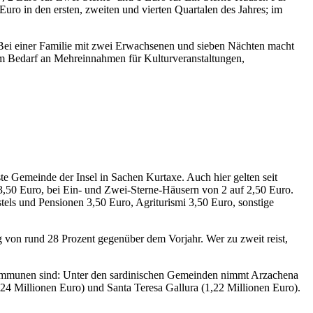
Euro in den ersten, zweiten und vierten Quartalen des Jahres; im
. Bei einer Familie mit zwei Erwachsenen und sieben Nächten macht
m Bedarf an Mehreinnahmen für Kulturveranstaltungen,
ste Gemeinde der Insel in Sachen Kurtaxe. Auch hier gelten seit
 3,50 Euro, bei Ein- und Zwei-Sterne-Häusern von 2 auf 2,50 Euro.
els und Pensionen 3,50 Euro, Agriturismi 3,50 Euro, sonstige
g von rund 28 Prozent gegenüber dem Vorjahr. Wer zu zweit reist,
 Kommunen sind: Unter den sardinischen Gemeinden nimmt Arzachena
1,24 Millionen Euro) und Santa Teresa Gallura (1,22 Millionen Euro).