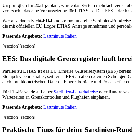
Ursprünglich für 2021 geplant, wurde das System mehrfach verschob
verursacht, das eine Voraussetzung für ETIAS ist. Das EES – der hi
Wer aus einem Nicht-EU-Land kommt und eine Sardinien-Rundreise nach 
die mit offiziellen EU-Logos ETIAS-Anträge annehmen und persönliche
Passende Angebote:
Lastminute Italien
[/section][section]
EES: Das digitale Grenzregister läuft bere
Parallel zu ETIAS ist das EU-Einreise-/Ausreisesystem (EES) bereits
Stempelsystem parallel; seither ist EES an allen externen Schengen
auch ihre biometrischen Daten – Fingerabdrücke und Foto – erfassen 
Für EU-Reisende auf einer
Sardinien-Pauschalreise
oder Rundreise änd
Wartezeiten an Grenzkontrollen und Flughäfen einplanen.
Passende Angebote:
Lastminute Italien
[/section][section]
Praktische Tipps für deine Sardinien-Rund