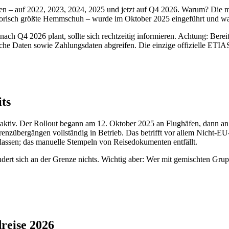
en – auf 2022, 2023, 2024, 2025 und jetzt auf Q4 2026. Warum? Die 
storisch größte Hemmschuh – wurde im Oktober 2025 eingeführt und war 
Q4 2026 plant, sollte sich rechtzeitig informieren. Achtung: Bereits j
 Daten sowie Zahlungsdaten abgreifen. Die einzige offizielle ETIAS-W
its
 aktiv. Der Rollout begann am 12. Oktober 2025 an Flughäfen, dann an 
-Grenzübergängen vollständig in Betrieb. Das betrifft vor allem Nich
lassen; das manuelle Stempeln von Reisedokumenten entfällt.
ert sich an der Grenze nichts. Wichtig aber: Wer mit gemischten Grupp
reise 2026