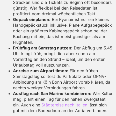
Strecken sind die Tickets zu Beginn oft besonders
günstig. Wer flexibel bei den Reisedaten ist,
profitiert vom dreimal wöchentlichen Takt.
Gepäck einplanen:
Bei Ryanair ist nur ein kleines
Handgepäckstück inklusive. Plane Aufgabegepäck
oder ein größeres Kabinengepäck schon bei der
Buchung mit ein, das ist meist günstiger als am
Flughafen.
Frühflug am Samstag nutzen:
Der Abflug um 5.45
Uhr klingt früh, bringt dich aber schon am
Vormittag an den Strand – ideal, um den ersten
Urlaubstag voll auszunutzen.
Anreise zum Airport timen:
Für den frühen
Samstagsflug solltest du Parkplatz oder ÖPNV-
Anbindung am Köln Bonn Airport vorab klären, da
nachts weniger Verbindungen fahren.
Ausflug nach San Marino kombinieren:
Wer Kultur
mag, plant einen Tag für den nahen Zwergstaat
ein. Auch eine
Städtereise nach Italien
lässt sich
gut mit dem Badeurlaub an der Adria verbinden.