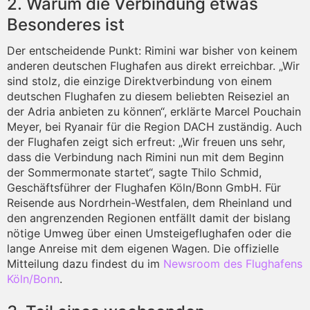
2. Warum die Verbindung etwas
Besonderes ist
Der entscheidende Punkt: Rimini war bisher von keinem
anderen deutschen Flughafen aus direkt erreichbar. „Wir
sind stolz, die einzige Direktverbindung von einem
deutschen Flughafen zu diesem beliebten Reiseziel an
der Adria anbieten zu können“, erklärte Marcel Pouchain
Meyer, bei Ryanair für die Region DACH zuständig. Auch
der Flughafen zeigt sich erfreut: „Wir freuen uns sehr,
dass die Verbindung nach Rimini nun mit dem Beginn
der Sommermonate startet“, sagte Thilo Schmid,
Geschäftsführer der Flughafen Köln/Bonn GmbH. Für
Reisende aus Nordrhein-Westfalen, dem Rheinland und
den angrenzenden Regionen entfällt damit der bislang
nötige Umweg über einen Umsteigeflughafen oder die
lange Anreise mit dem eigenen Wagen. Die offizielle
Mitteilung dazu findest du im
Newsroom des Flughafens
Köln/Bonn
.