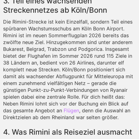
3. Teil eines wachsenden
Streckennetzes ab Köln/Bonn
Die Rimini-Strecke ist kein Einzelfall, sondern Teil eines
spürbaren Wachstumsschubs am Köln Bonn Airport.
Rimini ist im neuen Sommerflugplan 2026 bereits das
zwölfte neue Ziel. Hinzugekommen sind unter anderem
Bukarest, Belgrad, Trabzon und Podgorica. Insgesamt
bietet der Flughafen im Sommer 2026 rund 115 Ziele in
38 Ländern an, bedient von 26 Airlines, darunter elf
komplett neue Strecken. Köln/Bonn positioniert sich
damit als wachsender Abflugpunkt für Mitteleuropa mit
einem zunehmend vielfältigen Netz – gerade die
günstigen Punkt-zu-Punkt-Verbindungen von Ryanair
spielen dabei eine zentrale Rolle. Für dich heißt das:
Neben Rimini lohnt sich vor der Buchung ein Blick auf
das gesamte Angebot an
Flügen
, denn die Auswahl an
Direktzielen ab dem Rheinland war selten größer.
4. Was Rimini als Reiseziel ausmacht