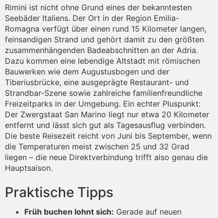
Rimini ist nicht ohne Grund eines der bekanntesten
Seebäder Italiens. Der Ort in der Region Emilia-
Romagna verfügt über einen rund 15 Kilometer langen,
feinsandigen Strand und gehört damit zu den größten
zusammenhängenden Badeabschnitten an der Adria.
Dazu kommen eine lebendige Altstadt mit römischen
Bauwerken wie dem Augustusbogen und der
Tiberiusbrücke, eine ausgeprägte Restaurant- und
Strandbar-Szene sowie zahlreiche familienfreundliche
Freizeitparks in der Umgebung. Ein echter Pluspunkt:
Der Zwergstaat San Marino liegt nur etwa 20 Kilometer
entfernt und lässt sich gut als Tagesausflug verbinden.
Die beste Reisezeit reicht von Juni bis September, wenn
die Temperaturen meist zwischen 25 und 32 Grad
liegen – die neue Direktverbindung trifft also genau die
Hauptsaison.
Praktische Tipps
Früh buchen lohnt sich:
Gerade auf neuen