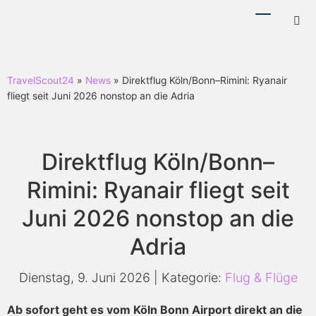
Menü
Hotl
ein-/ausb
ein-
TravelScout24
»
News
» Direktflug Köln/Bonn–Rimini: Ryanair
fliegt seit Juni 2026 nonstop an die Adria
Direktflug Köln/Bonn–
Rimini: Ryanair fliegt seit
Juni 2026 nonstop an die
Adria
Dienstag, 9. Juni 2026 | Kategorie:
Flug & Flüge
Ab sofort geht es vom Köln Bonn Airport direkt an die