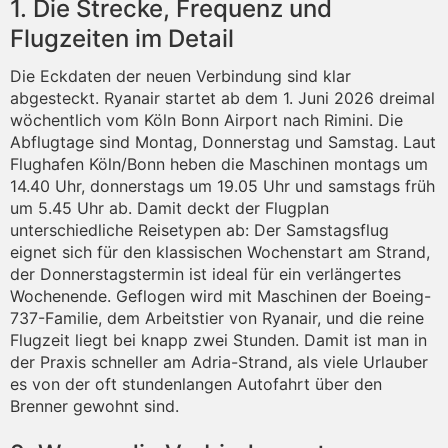
1. Die Strecke, Frequenz und
Flugzeiten im Detail
Die Eckdaten der neuen Verbindung sind klar
abgesteckt. Ryanair startet ab dem 1. Juni 2026 dreimal
wöchentlich vom Köln Bonn Airport nach Rimini. Die
Abflugtage sind Montag, Donnerstag und Samstag. Laut
Flughafen Köln/Bonn heben die Maschinen montags um
14.40 Uhr, donnerstags um 19.05 Uhr und samstags früh
um 5.45 Uhr ab. Damit deckt der Flugplan
unterschiedliche Reisetypen ab: Der Samstagsflug
eignet sich für den klassischen Wochenstart am Strand,
der Donnerstagstermin ist ideal für ein verlängertes
Wochenende. Geflogen wird mit Maschinen der Boeing-
737-Familie, dem Arbeitstier von Ryanair, und die reine
Flugzeit liegt bei knapp zwei Stunden. Damit ist man in
der Praxis schneller am Adria-Strand, als viele Urlauber
es von der oft stundenlangen Autofahrt über den
Brenner gewohnt sind.