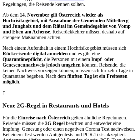
Regelungen, die Reisende kennen sollten.
Ab dem
14. November gilt Österreich wieder als
Hochrisikogebiet, mit Ausnahme der Gemeinden Mittelberg
und Jungholz und dem Rißtal im Gemeindegebiet von Vomp
und Eben am Achense
. Reiserückkehrer müssen deshalb auf
strengere Maßnahmen achten.
Nach einem Aufenthalt in einem Hochrisikogebiet müssen sich
Rückreisende digital anmelden
und es gibt eine
Quarantänepflicht
, die Personen mit einem
Impf- oder
Genesenennachweis jedoch umgehen
können. Reisende, die
keinen Nachweis vorzeigen können, müssen sich für zehn Tage in
Quarantäne begeben. Nach dem f
ünften Tag ist ein Freitesten
möglich
.
Neue 2G-Regel in Restaurants und Hotels
Für die
Einreise nach Österreich
gelten ähnliche Regelungen.
Reisende müssen die
3G-Regel
beachten und entweder eine
Impfung, Genesung oder einen negativen Corona Test nachweisen.
Bei einem Test werden Antigentests und PCR-Tests akzeptiert.