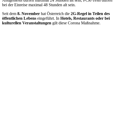
Antigentests dürfen maximal 24 Stunden alt sein, PCR-Tests dürfen
bei der Einreise maximal 48 Stunden alt sein.
Seit dem
8. November
hat Österreich die
2G-Regel in Teilen des
öffentlichen Lebens
eingeführt. In
Hotels, Restaurants oder bei
kulturellen Veranstaltungen
gilt diese Corona Maßnahme.