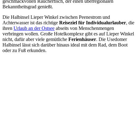
geschmackvollen Räucherfisch, der einen überregionalen
Bekanntheitsgrad genießt.
Die Halbinsel Lieper Winkel zwischen Peenestrom und
Achterwasser ist das richtige
Reiseziel für Individualurlauber
, die
ihren
Urlaub an der Ostsee
abseits von Menschenmengen
verbringen wollen. Große Hotelkomplexe gibt es auf Lieper Winkel
nicht, dafür aber viele gemütliche
Ferienhäuser
. Die Usedomer
Halbinsel lässt sich darüber hinaus ideal mit dem Rad, dem Boot
oder zu Fuß erkunden.