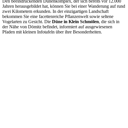
Den beeindruckenden Dünenkomplex, der sich bereits vor 12.000
Jahren herausgebildet hat, können Sie bei einer Wanderung auf rund
zwei Kilometern erkunden. In der einzigartigen Landschaft
bekommen Sie eine facettenreiche Pflanzenwelt sowie seltene
Vogelarten zu Gesicht. Die
Düne in Klein Schmölen
, die sich in
der Nähe von Dömitz befindet, informiert auf ausgewiesenen
Pfaden mit kleinen Infotafeln über ihre Besonderheiten.