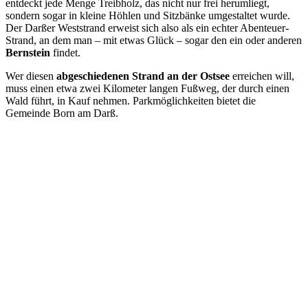
entdeckt jede Menge Treibholz, das nicht nur frei herumliegt,
sondern sogar in kleine Höhlen und Sitzbänke umgestaltet wurde.
Der Darßer Weststrand erweist sich also als ein echter Abenteuer-
Strand, an dem man – mit etwas Glück – sogar den ein oder anderen
Bernstein
findet.
Wer diesen
abgeschiedenen Strand an der Ostsee
erreichen will,
muss einen etwa zwei Kilometer langen Fußweg, der durch einen
Wald führt, in Kauf nehmen. Parkmöglichkeiten bietet die
Gemeinde Born am Darß.