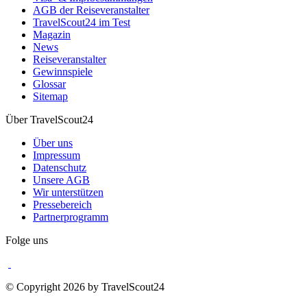
AGB der Reiseveranstalter
TravelScout24 im Test
Magazin
News
Reiseveranstalter
Gewinnspiele
Glossar
Sitemap
Über TravelScout24
Über uns
Impressum
Datenschutz
Unsere AGB
Wir unterstützen
Pressebereich
Partnerprogramm
Folge uns
© Copyright 2026 by TravelScout24