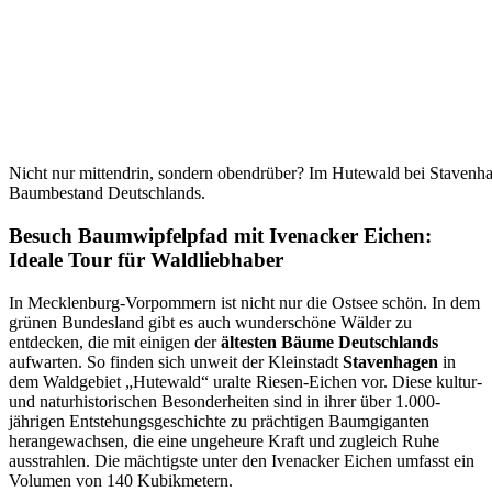
Nicht nur mittendrin, sondern obendrüber? Im Hutewald bei Stavenha
Baumbestand Deutschlands.
Besuch Baumwipfelpfad mit Ivenacker Eichen:
Ideale Tour für Waldliebhaber
In Mecklenburg-Vorpommern ist nicht nur die Ostsee schön. In dem
grünen Bundesland gibt es auch wunderschöne Wälder zu
entdecken, die mit einigen der
ältesten Bäume Deutschlands
aufwarten. So finden sich unweit der Kleinstadt
Stavenhagen
in
dem Waldgebiet „Hutewald“ uralte Riesen-Eichen vor. Diese kultur-
und naturhistorischen Besonderheiten sind in ihrer über 1.000-
jährigen Entstehungsgeschichte zu prächtigen Baumgiganten
herangewachsen, die eine ungeheure Kraft und zugleich Ruhe
ausstrahlen. Die mächtigste unter den Ivenacker Eichen umfasst ein
Volumen von 140 Kubikmetern.