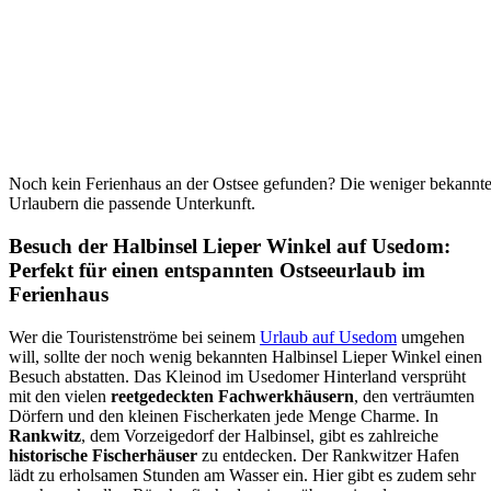
Noch kein Ferienhaus an der Ostsee gefunden? Die weniger bekannte
Urlaubern die passende Unterkunft.
Besuch der Halbinsel Lieper Winkel auf Usedom:
Perfekt für einen entspannten Ostseeurlaub im
Ferienhaus
Wer die Touristenströme bei seinem
Urlaub auf Usedom
umgehen
will, sollte der noch wenig bekannten Halbinsel Lieper Winkel einen
Besuch abstatten. Das Kleinod im Usedomer Hinterland versprüht
mit den vielen
reetgedeckten Fachwerkhäusern
, den verträumten
Dörfern und den kleinen Fischerkaten jede Menge Charme. In
Rankwitz
, dem Vorzeigedorf der Halbinsel, gibt es zahlreiche
historische Fischerhäuser
zu entdecken. Der Rankwitzer Hafen
lädt zu erholsamen Stunden am Wasser ein. Hier gibt es zudem sehr