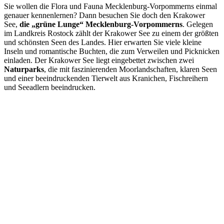
Sie wollen die Flora und Fauna Mecklenburg-Vorpommerns einmal
genauer kennenlernen? Dann besuchen Sie doch den Krakower
See,
die „grüne Lunge“ Mecklenburg-Vorpommerns
. Gelegen
im Landkreis Rostock zählt der Krakower See zu einem der größten
und schönsten Seen des Landes. Hier erwarten Sie viele kleine
Inseln und romantische Buchten, die zum Verweilen und Picknicken
einladen. Der Krakower See liegt eingebettet zwischen zwei
Naturparks
, die mit faszinierenden Moorlandschaften, klaren Seen
und einer beeindruckenden Tierwelt aus Kranichen, Fischreihern
und Seeadlern beeindrucken.