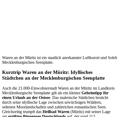
Waren an der Müritz ist ein staatlich anerkannter Luftkurort und Soleh
Mecklenburgischen Seenplatte.
Kurztrip Waren an der Müritz: Idyllisches
Städtchen an der Mecklenburgischen Seenplatte
Auch die 21.000-Einwohnerstadt Waren an der Müritz im Landkreis
Mecklenburgische Seenplatte gilt als ein kleiner
Geheimtipp für
einen Urlaub an der Ostsee
. Das malerische Städtchen besticht
durch seine idyllische Lage zwischen urwüchsigen Wäldern,
seltenen Moorlandschaften und zahlreichen romantischen Seen.
Gleichzeitig trumpft das
Heilbad Waren
(Müritz) mit seiner Lage
am
größten Binnensee Deutschlands
auf, der rund 113