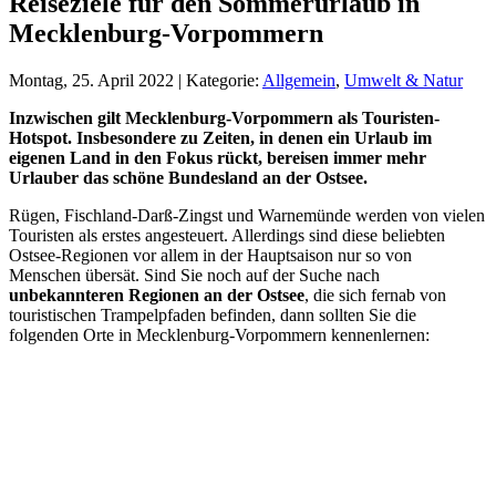
Reiseziele für den Sommerurlaub in
Mecklenburg-Vorpommern
Montag, 25. April 2022 | Kategorie:
Allgemein
,
Umwelt & Natur
Inzwischen gilt Mecklenburg-Vorpommern als Touristen-
Hotspot. Insbesondere zu Zeiten, in denen ein Urlaub im
eigenen Land in den Fokus rückt, bereisen immer mehr
Urlauber das schöne Bundesland an der Ostsee.
Rügen, Fischland-Darß-Zingst und Warnemünde werden von vielen
Touristen als erstes angesteuert. Allerdings sind diese beliebten
Ostsee-Regionen vor allem in der Hauptsaison nur so von
Menschen übersät. Sind Sie noch auf der Suche nach
unbekannteren Regionen an der Ostsee
, die sich fernab von
touristischen Trampelpfaden befinden, dann sollten Sie die
folgenden Orte in Mecklenburg-Vorpommern kennenlernen: