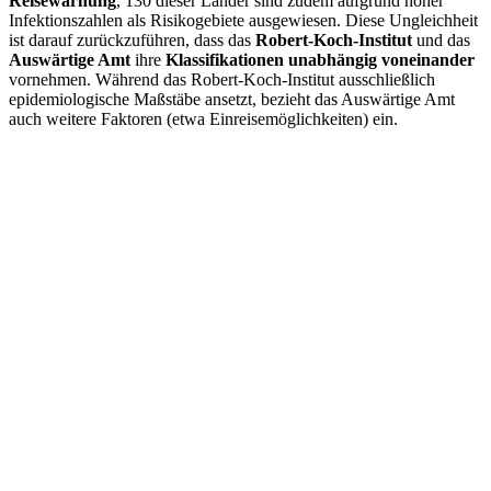
Reisewarnung
, 130 dieser Länder sind zudem aufgrund hoher
Infektionszahlen als Risikogebiete ausgewiesen. Diese Ungleichheit
ist darauf zurückzuführen, dass das
Robert-Koch-Institut
und das
Auswärtige Amt
ihre
Klassifikationen unabhängig voneinander
vornehmen. Während das Robert-Koch-Institut ausschließlich
epidemiologische Maßstäbe ansetzt, bezieht das Auswärtige Amt
auch weitere Faktoren (etwa Einreisemöglichkeiten) ein.