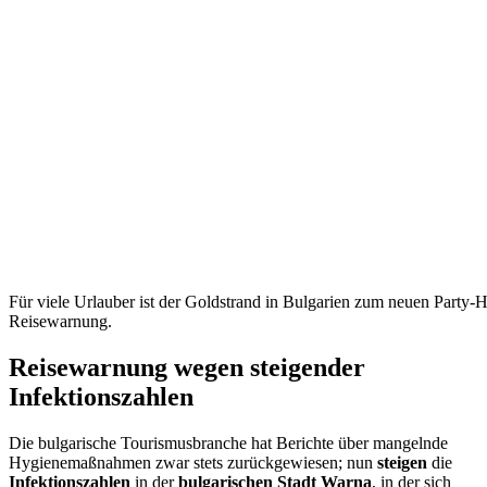
Für viele Urlauber ist der Goldstrand in Bulgarien zum neuen Party-H
Reisewarnung.
Reisewarnung wegen steigender
Infektionszahlen
Die bulgarische Tourismusbranche hat Berichte über mangelnde
Hygienemaßnahmen zwar stets zurückgewiesen; nun
steigen
die
Infektionszahlen
in der
bulgarischen Stadt Warna
, in der sich