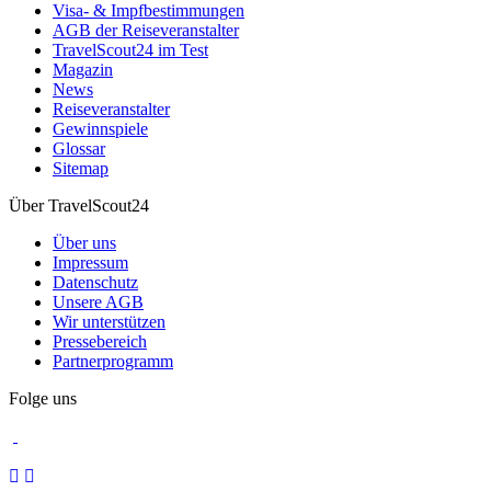
Visa- & Impfbestimmungen
AGB der Reiseveranstalter
TravelScout24 im Test
Magazin
News
Reiseveranstalter
Gewinnspiele
Glossar
Sitemap
Über TravelScout24
Über uns
Impressum
Datenschutz
Unsere AGB
Wir unterstützen
Pressebereich
Partnerprogramm
Folge uns