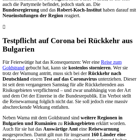
auch die Partymeile befindet, jedoch stark an. Die
Bundesregierung
und das
Robert-Koch-Institut
haben darauf mit
Neueinstufungen der Region
reagiert.
Testpflicht auf Corona bei Rückkehr aus
Bulgarien
Für Feierwütige hat das Konsequenzen: Wer eine
Reise zum
Goldstrand
gebucht hat, kann sie
kostenlos stornieren
. Wer sie
trotz der Warnung antritt, muss sich bei der
Rückkehr nach
Deutschland
einem
Test auf das Coronavirus
unterziehen. Dieser
ist seit dem vergangenen Samstag für alle Rückkehrenden aus
Risikogebieten verpflichtend – und zwar unabhängig von der Art
und dem Ort der Einreise in die Bundesrepublik. Ein Verbot stellt
die Reisewarnung folglich nicht dar. Sie soll jedoch eine massiv
abschreckende Wirkung entfalten.
Neben Warna mit dem Goldstrand sind
weitere Regionen in
Bulgarien und Rumänien
zu
Risikogebieten
erklärt worden.
Auch für sie hat das
Auswärtige Amt
eine
Reisewarnung
ausgesprochen. Damit gilt nun für insgesamt
160 Länder eine