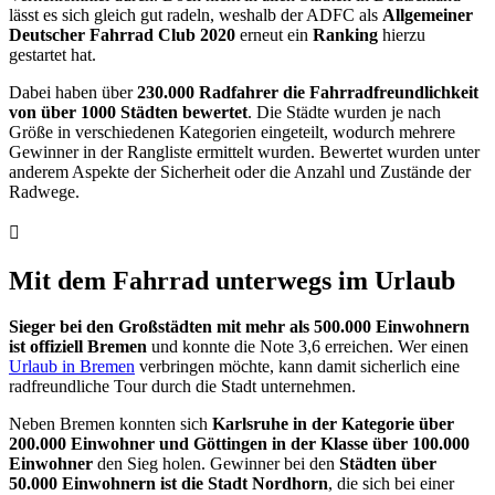
lässt es sich gleich gut radeln, weshalb der ADFC als
Allgemeiner
Deutscher Fahrrad Club 2020
erneut ein
Ranking
hierzu
gestartet hat.
Dabei haben über
230.000 Radfahrer die Fahrradfreundlichkeit
von über 1000 Städten bewertet
. Die Städte wurden je nach
Größe in verschiedenen Kategorien eingeteilt, wodurch mehrere
Gewinner in der Rangliste ermittelt wurden. Bewertet wurden unter
anderem Aspekte der Sicherheit oder die Anzahl und Zustände der
Radwege.
Mit dem Fahrrad unterwegs im Urlaub
Sieger bei den Großstädten mit mehr als 500.000 Einwohnern
ist offiziell Bremen
und konnte die Note 3,6 erreichen. Wer einen
Urlaub in Bremen
verbringen möchte, kann damit sicherlich eine
radfreundliche Tour durch die Stadt unternehmen.
Neben Bremen konnten sich
Karlsruhe in der Kategorie über
200.000 Einwohner und Göttingen in der Klasse über 100.000
Einwohner
den Sieg holen. Gewinner bei den
Städten über
50.000 Einwohnern ist die Stadt Nordhorn
, die sich bei einer