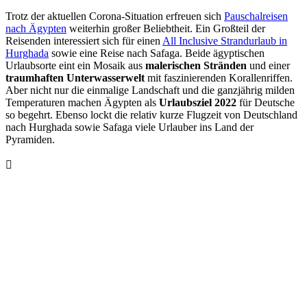
Trotz der aktuellen Corona-Situation erfreuen sich
Pauschalreisen
nach Ägypten
weiterhin großer Beliebtheit. Ein Großteil der
Reisenden interessiert sich für einen
All Inclusive Strandurlaub in
Hurghada
sowie eine Reise nach Safaga. Beide ägyptischen
Urlaubsorte eint ein Mosaik aus
malerischen Stränden
und einer
traumhaften Unterwasserwelt
mit faszinierenden Korallenriffen.
Aber nicht nur die einmalige Landschaft und die ganzjährig milden
Temperaturen machen Ägypten als
Urlaubsziel 2022
für Deutsche
so begehrt. Ebenso lockt die relativ kurze Flugzeit von Deutschland
nach Hurghada sowie Safaga viele Urlauber ins Land der
Pyramiden.