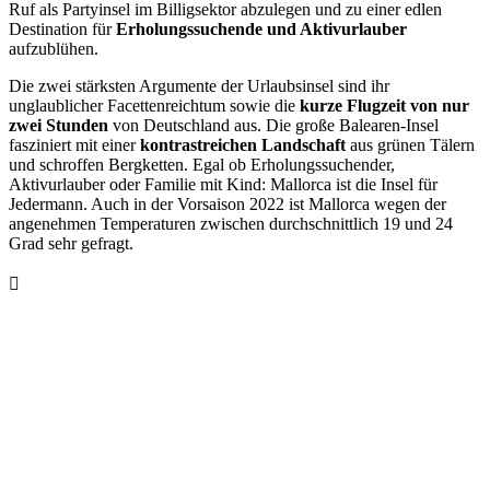
Ruf als Partyinsel im Billigsektor abzulegen und zu einer edlen
Destination für
Erholungssuchende und Aktivurlauber
aufzublühen.
Die zwei stärksten Argumente der Urlaubsinsel sind ihr
unglaublicher Facettenreichtum sowie die
kurze Flugzeit von nur
zwei Stunden
von Deutschland aus. Die große Balearen-Insel
fasziniert mit einer
kontrastreichen Landschaft
aus grünen Tälern
und schroffen Bergketten. Egal ob Erholungssuchender,
Aktivurlauber oder Familie mit Kind: Mallorca ist die Insel für
Jedermann. Auch in der Vorsaison 2022 ist Mallorca wegen der
angenehmen Temperaturen zwischen durchschnittlich 19 und 24
Grad sehr gefragt.