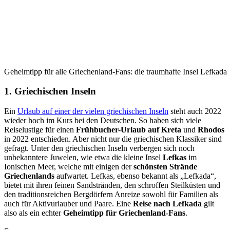
Geheimtipp für alle Griechenland-Fans: die traumhafte Insel Lefkada
1. Griechischen Inseln
Ein
Urlaub auf einer der vielen griechischen Inseln
steht auch 2022
wieder hoch im Kurs bei den Deutschen. So haben sich viele
Reiselustige für einen
Frühbucher-Urlaub auf Kreta
und
Rhodos
in 2022 entschieden. Aber nicht nur die griechischen Klassiker sind
gefragt. Unter den griechischen Inseln verbergen sich noch
unbekanntere Juwelen, wie etwa die kleine Insel
Lefkas
im
Ionischen Meer, welche mit einigen der
schönsten Strände
Griechenlands
aufwartet. Lefkas, ebenso bekannt als „Lefkada“,
bietet mit ihren feinen Sandstränden, den schroffen Steilküsten und
den traditionsreichen Bergdörfern Anreize sowohl für Familien als
auch für Aktivurlauber und Paare. Eine
Reise nach Lefkada
gilt
also als ein echter
Geheimtipp für Griechenland-Fans
.