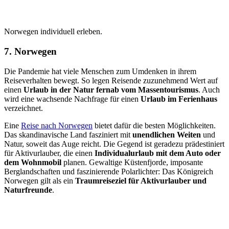
Norwegen individuell erleben.
7. Norwegen
Die Pandemie hat viele Menschen zum Umdenken in ihrem
Reiseverhalten bewegt. So legen Reisende zuzunehmend Wert auf
einen
Urlaub in der Natur fernab vom Massentourismus
. Auch
wird eine wachsende Nachfrage für einen
Urlaub im Ferienhaus
verzeichnet.
Eine
Reise nach Norwegen
bietet dafür die besten Möglichkeiten.
Das skandinavische Land fasziniert mit
unendlichen Weiten
und
Natur, soweit das Auge reicht. Die Gegend ist geradezu prädestiniert
für Aktivurlauber, die einen
Individualurlaub mit dem Auto oder
dem Wohnmobil
planen. Gewaltige Küstenfjorde, imposante
Berglandschaften und faszinierende Polarlichter: Das Königreich
Norwegen gilt als ein
Traumreiseziel für Aktivurlauber und
Naturfreunde
.