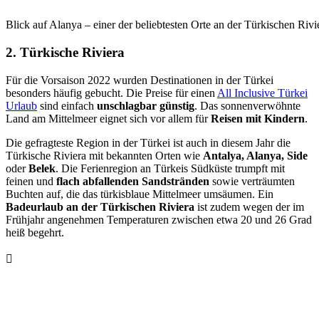
Blick auf Alanya – einer der beliebtesten Orte an der Türkischen Rivi
2. Türkische Riviera
Für die Vorsaison 2022 wurden Destinationen in der Türkei
besonders häufig gebucht. Die Preise für einen
All Inclusive Türkei
Urlaub
sind einfach
unschlagbar günstig
. Das sonnenverwöhnte
Land am Mittelmeer eignet sich vor allem für
Reisen mit Kindern
.
Die gefragteste Region in der Türkei ist auch in diesem Jahr die
Türkische Riviera mit bekannten Orten wie
Antalya, Alanya, Side
oder
Belek
. Die Ferienregion an Türkeis Südküste trumpft mit
feinen und
flach abfallenden Sandstränden
sowie verträumten
Buchten auf, die das türkisblaue Mittelmeer umsäumen. Ein
Badeurlaub an der Türkischen Riviera
ist zudem wegen der im
Frühjahr angenehmen Temperaturen zwischen etwa 20 und 26 Grad
heiß begehrt.