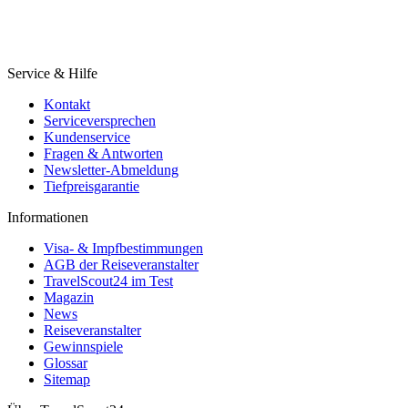
Service & Hilfe
Kontakt
Serviceversprechen
Kundenservice
Fragen & Antworten
Newsletter-Abmeldung
Tiefpreisgarantie
Informationen
Visa- & Impfbestimmungen
AGB der Reiseveranstalter
TravelScout24 im Test
Magazin
News
Reiseveranstalter
Gewinnspiele
Glossar
Sitemap