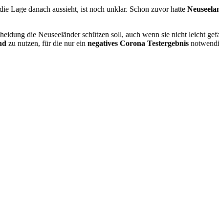
 die Lage danach aussieht, ist noch unklar. Schon zuvor hatte
Neuseelan
heidung die Neuseeländer schützen soll, auch wenn sie nicht leicht ge
nd
zu nutzen, für die nur ein
negatives Corona Testergebnis
notwendig