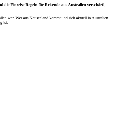
d die Einreise Regeln für Reisende aus Australien verschärft
,
fallen war. Wer aus Neuseeland kommt und sich aktuell in Australien
 ist.