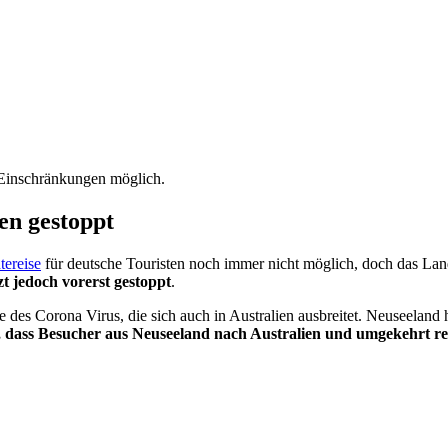
 Einschränkungen möglich.
en gestoppt
tereise
für deutsche Touristen noch immer nicht möglich, doch das Land
zt jedoch vorerst gestoppt
.
te des Corona Virus, die sich auch in Australien ausbreitet. Neuseeland
, dass Besucher aus Neuseeland nach Australien und umgekehrt re