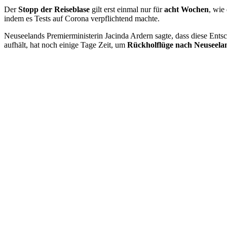
Der
Stopp der Reiseblase
gilt erst einmal nur für
acht Wochen
, wie
indem es Tests auf Corona verpflichtend machte.
Neuseelands Premierministerin Jacinda Ardern sagte, dass diese Entsc
aufhält, hat noch einige Tage Zeit, um
Rückholflüge nach Neuseela