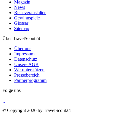
Magazin
News
Reiseveranstalter
Gewinnspiele
Glossar
Sitemap
Über TravelScout24
Über uns
Impressum
Datenschutz
Unsere AGB
Wir unterstützen
Pressebereich
Partnerprogramm
Folge uns
© Copyright 2026 by TravelScout24