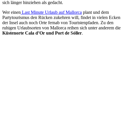
sich länger hinziehen als gedacht.
Wer einen
Last Minute Urlaub auf Mallorca
plant und dem
Partytourismus den Rücken zukehren will, findet in vielen Ecken
der Insel auch noch Orte fernab von Touristenpfaden. Zu den
ruhigen Urlaubsorten von Mallorca reihen sich unter anderem die
Küstenorte Cala d’Or und Port de Sóller
.