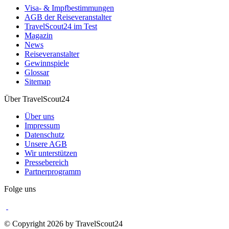
Visa- & Impfbestimmungen
AGB der Reiseveranstalter
TravelScout24 im Test
Magazin
News
Reiseveranstalter
Gewinnspiele
Glossar
Sitemap
Über TravelScout24
Über uns
Impressum
Datenschutz
Unsere AGB
Wir unterstützen
Pressebereich
Partnerprogramm
Folge uns
© Copyright 2026 by TravelScout24