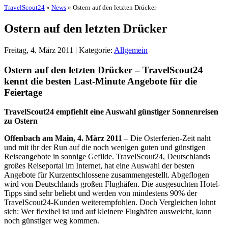
TravelScout24
»
News
» Ostern auf den letzten Drücker
Ostern auf den letzten Drücker
Freitag, 4. März 2011 | Kategorie:
Allgemein
Ostern auf den letzten Drücker – TravelScout24
kennt die besten Last-Minute Angebote für die
Feiertage
TravelScout24 empfiehlt eine Auswahl günstiger Sonnenreisen
zu Ostern
Offenbach am Main, 4. März 2011
– Die Osterferien-Zeit naht
und mit ihr der Run auf die noch wenigen guten und günstigen
Reiseangebote in sonnige Gefilde. TravelScout24, Deutschlands
großes Reiseportal im Internet, hat eine Auswahl der besten
Angebote für Kurzentschlossene zusammengestellt. Abgeflogen
wird von Deutschlands großen Flughäfen. Die ausgesuchten Hotel-
Tipps sind sehr beliebt und werden von mindestens 90% der
TravelScout24-Kunden weiterempfohlen. Doch Vergleichen lohnt
sich: Wer flexibel ist und auf kleinere Flughäfen ausweicht, kann
noch günstiger weg kommen.