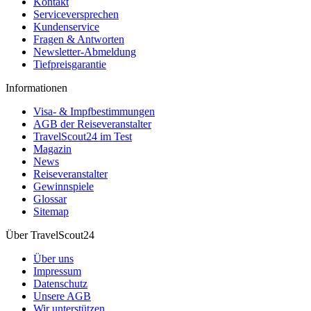
Kontakt
Serviceversprechen
Kundenservice
Fragen & Antworten
Newsletter-Abmeldung
Tiefpreisgarantie
Informationen
Visa- & Impfbestimmungen
AGB der Reiseveranstalter
TravelScout24 im Test
Magazin
News
Reiseveranstalter
Gewinnspiele
Glossar
Sitemap
Über TravelScout24
Über uns
Impressum
Datenschutz
Unsere AGB
Wir unterstützen