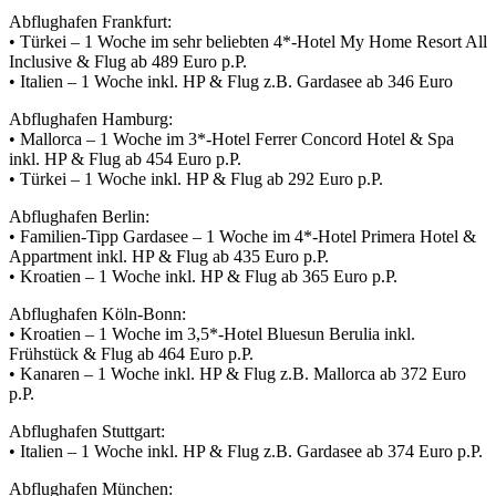
Abflughafen Frankfurt:
• Türkei – 1 Woche im sehr beliebten 4*-Hotel My Home Resort All
Inclusive & Flug ab 489 Euro p.P.
• Italien – 1 Woche inkl. HP & Flug z.B. Gardasee ab 346 Euro
Abflughafen Hamburg:
• Mallorca – 1 Woche im 3*-Hotel Ferrer Concord Hotel & Spa
inkl. HP & Flug ab 454 Euro p.P.
• Türkei – 1 Woche inkl. HP & Flug ab 292 Euro p.P.
Abflughafen Berlin:
• Familien-Tipp Gardasee – 1 Woche im 4*-Hotel Primera Hotel &
Appartment inkl. HP & Flug ab 435 Euro p.P.
• Kroatien – 1 Woche inkl. HP & Flug ab 365 Euro p.P.
Abflughafen Köln-Bonn:
• Kroatien – 1 Woche im 3,5*-Hotel Bluesun Berulia inkl.
Frühstück & Flug ab 464 Euro p.P.
• Kanaren – 1 Woche inkl. HP & Flug z.B. Mallorca ab 372 Euro
p.P.
Abflughafen Stuttgart:
• Italien – 1 Woche inkl. HP & Flug z.B. Gardasee ab 374 Euro p.P.
Abflughafen München: