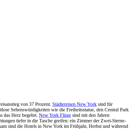
eisanstieg von 37 Prozent.
Städtereisen New York
sind für
tlose Sehenswürdigkeiten wie die Freiheitsstatue, den Central Park
as das Herz begehrt.
New York Flüge
sind mit den Jahren
tungen tiefer in die Tasche greifen: ein Zimmer der Zwei-Sterne-
ysam sind die Hotels in New York im Frühjahr, Herbst und während