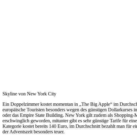
Skyline von New York City
Ein Doppelzimmer kostet momentan in „The Big Apple“ im Durchschnit
europäische Touristen besonders wegen des günstigen Dollarkurses int
oder das Empire State Building. New York gilt zudem als Shopping-Me
erschwinglich geworden, mitunter gibt es sehr günstige Tarife für e
Kategorie kostet bereits 140 Euro, im Durchschnitt bezahlt man für
der Adventszeit besonders teuer.