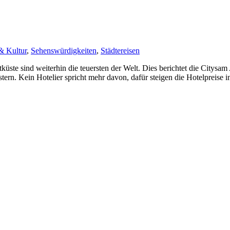
& Kultur
,
Sehenswürdigkeiten
,
Städtereisen
te sind weiterhin die teuersten der Welt. Dies berichtet die Citysam 
rn. Kein Hotelier spricht mehr davon, dafür steigen die Hotelpreise i