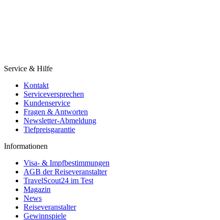
Service & Hilfe
Kontakt
Serviceversprechen
Kundenservice
Fragen & Antworten
Newsletter-Abmeldung
Tiefpreisgarantie
Informationen
Visa- & Impfbestimmungen
AGB der Reiseveranstalter
TravelScout24 im Test
Magazin
News
Reiseveranstalter
Gewinnspiele