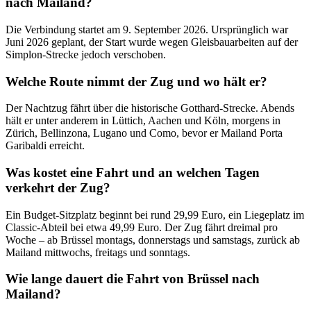
nach Mailand?
Die Verbindung startet am 9. September 2026. Ursprünglich war
Juni 2026 geplant, der Start wurde wegen Gleisbauarbeiten auf der
Simplon-Strecke jedoch verschoben.
Welche Route nimmt der Zug und wo hält er?
Der Nachtzug fährt über die historische Gotthard-Strecke. Abends
hält er unter anderem in Lüttich, Aachen und Köln, morgens in
Zürich, Bellinzona, Lugano und Como, bevor er Mailand Porta
Garibaldi erreicht.
Was kostet eine Fahrt und an welchen Tagen
verkehrt der Zug?
Ein Budget-Sitzplatz beginnt bei rund 29,99 Euro, ein Liegeplatz im
Classic-Abteil bei etwa 49,99 Euro. Der Zug fährt dreimal pro
Woche – ab Brüssel montags, donnerstags und samstags, zurück ab
Mailand mittwochs, freitags und sonntags.
Wie lange dauert die Fahrt von Brüssel nach
Mailand?