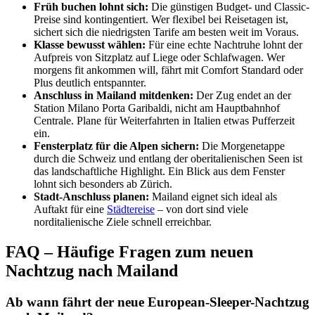
Früh buchen lohnt sich:
Die günstigen Budget- und Classic-
Preise sind kontingentiert. Wer flexibel bei Reisetagen ist,
sichert sich die niedrigsten Tarife am besten weit im Voraus.
Klasse bewusst wählen:
Für eine echte Nachtruhe lohnt der
Aufpreis von Sitzplatz auf Liege oder Schlafwagen. Wer
morgens fit ankommen will, fährt mit Comfort Standard oder
Plus deutlich entspannter.
Anschluss in Mailand mitdenken:
Der Zug endet an der
Station Milano Porta Garibaldi, nicht am Hauptbahnhof
Centrale. Plane für Weiterfahrten in Italien etwas Pufferzeit
ein.
Fensterplatz für die Alpen sichern:
Die Morgenetappe
durch die Schweiz und entlang der oberitalienischen Seen ist
das landschaftliche Highlight. Ein Blick aus dem Fenster
lohnt sich besonders ab Zürich.
Stadt-Anschluss planen:
Mailand eignet sich ideal als
Auftakt für eine
Städtereise
– von dort sind viele
norditalienische Ziele schnell erreichbar.
FAQ – Häufige Fragen zum neuen
Nachtzug nach Mailand
Ab wann fährt der neue European-Sleeper-Nachtzug