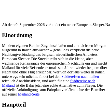
Ab dem 9. September 2026 verbindet ein neuer European-Sleeper-Nac
Einordnung
Mit dem eigenen Bett im Zug einschlafen und am nächsten Morgen
ausgeruht in Italien aufwachen – genau das verspricht die neue
Nachtzugverbindung des belgisch-niederländischen Anbieters
European Sleeper. Die Strecke reiht sich in die kleine, aber
wachsende Renaissance der europäischen Nachtzüge ein und macht
Mailand für viele Reisende erstmals seit Jahren wieder bequem über
Nacht und ohne Flug erreichbar. Wer von dort aus weiter in Italien
unterwegs sein möchte, findet bei den
Städtereisen nach Italien
reichlich Anschlussideen, und auch für eine
Städtereise nach
Mailand
ist die Bahn jetzt eine echte Alternative zum Flieger. Die
offizielle Ankündigung samt Fahrplan veröffentlichte der Betreiber
auf seiner
Mailand-Seite
.
Hauptteil