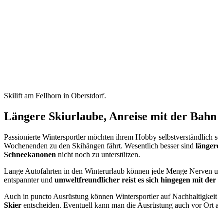
Skilift am Fellhorn in Oberstdorf.
Längere Skiurlaube, Anreise mit der Bah
Passionierte Wintersportler möchten ihrem Hobby selbstverständlich 
Wochenenden zu den Skihängen fährt. Wesentlich besser sind
länger
Schneekanonen
nicht noch zu unterstützen.
Lange Autofahrten in den Winterurlaub können jede Menge Nerven un
entspannter und
umweltfreundlicher reist es sich hingegen mit de
Auch in puncto Ausrüstung können Wintersportler auf Nachhaltigkeit
Skier
entscheiden. Eventuell kann man die Ausrüstung auch vor Ort au