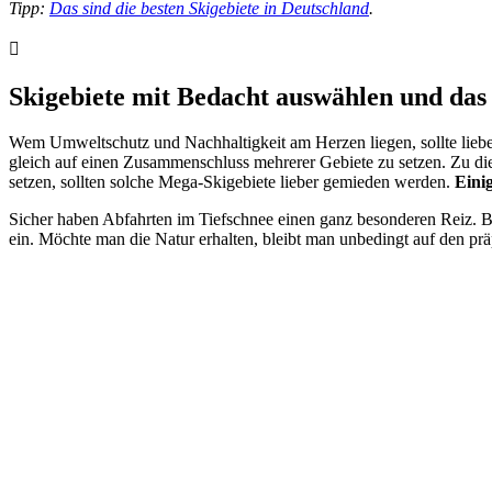
Tipp:
Das sind die besten Skigebiete in Deutschland
.
Skigebiete mit Bedacht auswählen und das
Wem Umweltschutz und Nachhaltigkeit am Herzen liegen, sollte lieb
gleich auf einen Zusammenschluss mehrerer Gebiete zu setzen. Zu 
setzen, sollten solche Mega-Skigebiete lieber gemieden werden.
Eini
Sicher haben Abfahrten im Tiefschnee einen ganz besonderen Reiz. Be
ein. Möchte man die Natur erhalten, bleibt man unbedingt auf den präp