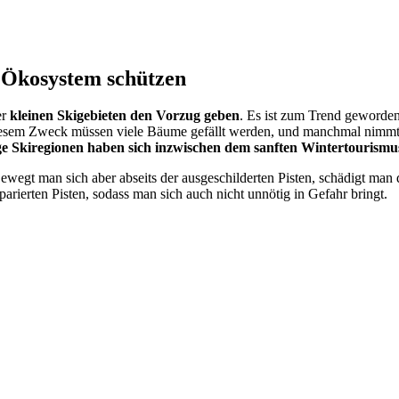
 Ökosystem schützen
er
kleinen Skigebieten den Vorzug geben
. Es ist zum Trend geworde
diesem Zweck müssen viele Bäume gefällt werden, und manchmal nimm
ge Skiregionen haben sich inzwischen dem sanften Wintertourismu
wegt man sich aber abseits der ausgeschilderten Pisten, schädigt man
arierten Pisten, sodass man sich auch nicht unnötig in Gefahr bringt.