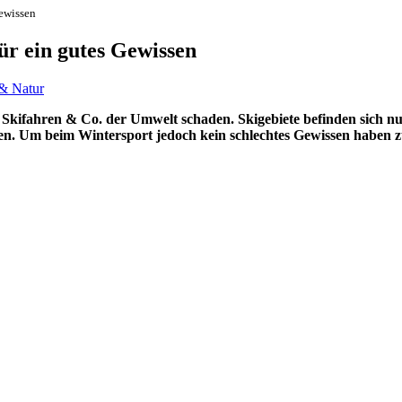
Gewissen
ür ein gutes Gewissen
& Natur
ss Skifahren & Co. der Umwelt schaden. Skigebiete befinden sich 
en. Um beim Wintersport jedoch kein schlechtes Gewissen haben z