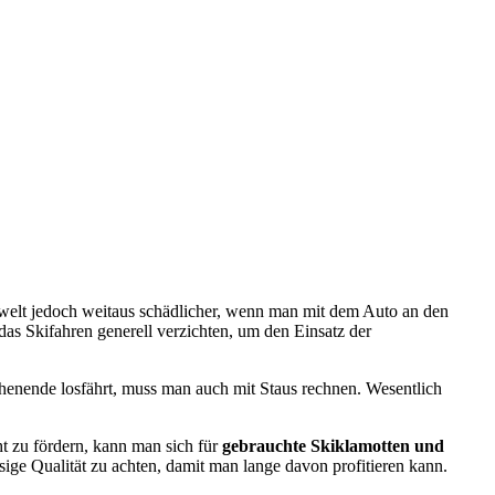
Umwelt jedoch weitaus schädlicher, wenn man mit dem Auto an den
das Skifahren generell verzichten, um den Einsatz der
enende losfährt, muss man auch mit Staus rechnen. Wesentlich
t zu fördern, kann man sich für
gebrauchte Skiklamotten und
ige Qualität zu achten, damit man lange davon profitieren kann.