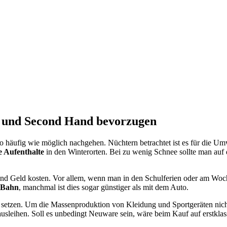
n und Second Hand bevorzugen
so häufig wie möglich nachgehen. Nüchtern betrachtet ist es für die 
e Aufenthalte
in den Winterorten. Bei zu wenig Schnee sollte man auf 
d Geld kosten. Vor allem, wenn man in den Schulferien oder am Woch
r Bahn
, manchmal ist dies sogar günstiger als mit dem Auto.
 setzen. Um die Massenproduktion von Kleidung und Sportgeräten nich
sleihen. Soll es unbedingt Neuware sein, wäre beim Kauf auf erstklass