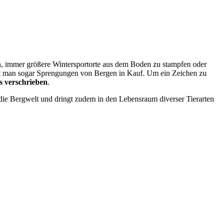
n, immer größere Wintersportorte aus dem Boden zu stampfen oder
t man sogar Sprengungen von Bergen in Kauf. Um ein Zeichen zu
s verschrieben
.
 die Bergwelt und dringt zudem in den Lebensraum diverser Tierarten