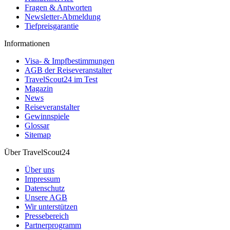
Fragen & Antworten
Newsletter-Abmeldung
Tiefpreisgarantie
Informationen
Visa- & Impfbestimmungen
AGB der Reiseveranstalter
TravelScout24 im Test
Magazin
News
Reiseveranstalter
Gewinnspiele
Glossar
Sitemap
Über TravelScout24
Über uns
Impressum
Datenschutz
Unsere AGB
Wir unterstützen
Pressebereich
Partnerprogramm