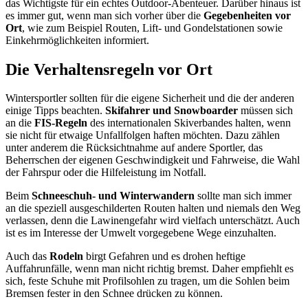
das Wichtigste für ein echtes Outdoor-Abenteuer. Darüber hinaus ist
es immer gut, wenn man sich vorher über die
Gegebenheiten vor
Ort
, wie zum Beispiel Routen, Lift- und Gondelstationen sowie
Einkehrmöglichkeiten informiert.
Die Verhaltensregeln vor Ort
Wintersportler sollten für die eigene Sicherheit und die der anderen
einige Tipps beachten.
Skifahrer und Snowboarder
müssen sich
an die
FIS-Regeln
des internationalen Skiverbandes halten, wenn
sie nicht für etwaige Unfallfolgen haften möchten. Dazu zählen
unter anderem die Rücksichtnahme auf andere Sportler, das
Beherrschen der eigenen Geschwindigkeit und Fahrweise, die Wahl
der Fahrspur oder die Hilfeleistung im Notfall.
Beim
Schneeschuh- und Winterwandern
sollte man sich immer
an die speziell ausgeschilderten Routen halten und niemals den Weg
verlassen, denn die Lawinengefahr wird vielfach unterschätzt. Auch
ist es im Interesse der Umwelt vorgegebene Wege einzuhalten.
Auch das
Rodeln
birgt Gefahren und es drohen heftige
Auffahrunfälle, wenn man nicht richtig bremst. Daher empfiehlt es
sich, feste Schuhe mit Profilsohlen zu tragen, um die Sohlen beim
Bremsen fester in den Schnee drücken zu können.