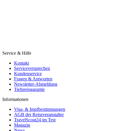
Service & Hilfe
Kontakt
Serviceversprechen
Kundenservice
Fragen & Antworten
Newsletter-Abmeldung
Tiefpreisgarantie
Informationen
Visa- & Impfbestimmungen
AGB der Reiseveranstalter
TravelScout24 im Test
Magazin
News