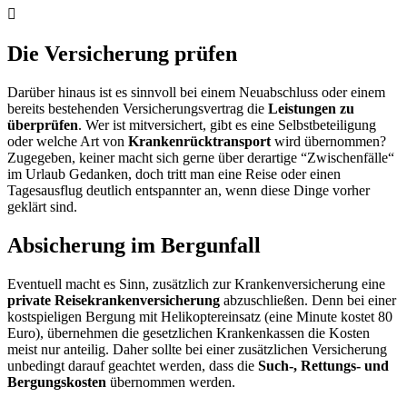
Die Versicherung prüfen
Darüber hinaus ist es sinnvoll bei einem Neuabschluss oder einem
bereits bestehenden Versicherungsvertrag die
Leistungen zu
überprüfen
. Wer ist mitversichert, gibt es eine Selbstbeteiligung
oder welche Art von
Krankenrücktransport
wird übernommen?
Zugegeben, keiner macht sich gerne über derartige “Zwischenfälle“
im Urlaub Gedanken, doch tritt man eine Reise oder einen
Tagesausflug deutlich entspannter an, wenn diese Dinge vorher
geklärt sind.
Absicherung im Bergunfall
Eventuell macht es Sinn, zusätzlich zur Krankenversicherung eine
private Reisekrankenversicherung
abzuschließen. Denn bei einer
kostspieligen Bergung mit Helikoptereinsatz (eine Minute kostet 80
Euro), übernehmen die gesetzlichen Krankenkassen die Kosten
meist nur anteilig. Daher sollte bei einer zusätzlichen Versicherung
unbedingt darauf geachtet werden, dass die
Such-, Rettungs- und
Bergungskosten
übernommen werden.