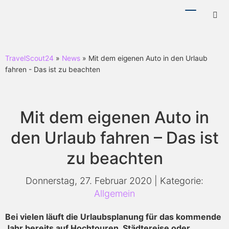
Menü
Hotl
ein-/ausb
ein-
TravelScout24
»
News
» Mit dem eigenen Auto in den Urlaub
fahren - Das ist zu beachten
Mit dem eigenen Auto in
den Urlaub fahren – Das ist
zu beachten
Donnerstag, 27. Februar 2020 | Kategorie:
Allgemein
Bei vielen läuft die Urlaubsplanung für das kommende
Jahr bereits auf Hochtouren. Städtereise oder