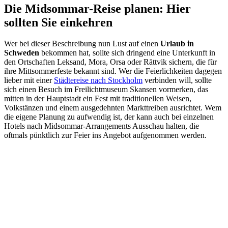
Die Midsommar-Reise planen: Hier
sollten Sie einkehren
Wer bei dieser Beschreibung nun Lust auf einen
Urlaub in
Schweden
bekommen hat, sollte sich dringend eine Unterkunft in
den Ortschaften Leksand, Mora, Orsa oder Rättvik sichern, die für
ihre Mittsommerfeste bekannt sind. Wer die Feierlichkeiten dagegen
lieber mit einer
Städtereise nach Stockholm
verbinden will, sollte
sich einen Besuch im Freilichtmuseum Skansen vormerken, das
mitten in der Hauptstadt ein Fest mit traditionellen Weisen,
Volkstänzen und einem ausgedehnten Markttreiben ausrichtet. Wem
die eigene Planung zu aufwendig ist, der kann auch bei einzelnen
Hotels nach Midsommar-Arrangements Ausschau halten, die
oftmals pünktlich zur Feier ins Angebot aufgenommen werden.