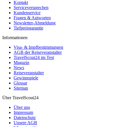
Kontakt
Serviceversprechen
Kundenservice
Fragen & Antworten
Newsletter-Abmeldung
Tiefpreisgarantie
Informationen
Visa- & Impfbestimmungen
AGB der Reiseveranstalter
TravelScout24 im Test
Magazin
News
Reiseveranstalter
Gewinnspiele
Glossar
Sitemap
Über TravelScout24
Über uns
Impressum
Datenschutz
Unsere AGB