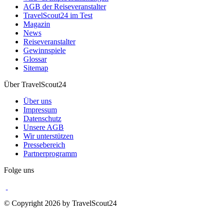
AGB der Reiseveranstalter
TravelScout24 im Test
Magazin
News
Reiseveranstalter
Gewinnspiele
Glossar
Sitemap
Über TravelScout24
Über uns
Impressum
Datenschutz
Unsere AGB
Wir unterstützen
Pressebereich
Partnerprogramm
Folge uns
© Copyright 2026 by TravelScout24