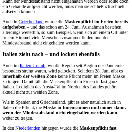
Kann der Mindestabstand nicht eingehalten werden oder sollte doch
ein Gebäude aufgesucht werden, muss man sie schließlich schnell
aufsetzen können.
Auch in
Griechenland
wurde die
Maskenpflicht im Freien bereits
aufgehoben
– und das schon am 24. Juni. Ausnahmen bestehen
allerdings weiterhin, so zum Beispiel, wenn sich an einem Ort unter
freiem Himmel viele Menschen zusammenfinden und der
Mindestabstand nicht eingehalten werden kann.
Italien zieht nach – und lockert ebenfalls
Auch im
Italien Urlaub
, wo die Regeln seit Beginn der Pandemie
besonders streng waren, wird gelockert. Seit dem 28. Juni gibt es
innerhalb der weißen Zone
keine Pflicht mehr, im Freien Maske
zu tragen. Damit fällt die Maskenpflicht im Freien in fast ganz
Italien. Lediglich das Aosta-Tal im Norden des Landes gehört
aktuell nicht zur weißen Zone.
Wie in Spanien und Griechenland, gibt es aber natürlich auch in
Italien die Pflicht, die
Maske in Innenräumen und immer dann,
wenn der Mindestabstand nicht eingehalten werden kann
,
weiter zu tragen.
In den
Niederlanden
hingegen wurde die
Maskenpflicht fast