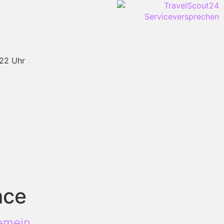
-22 Uhr
nce
emein