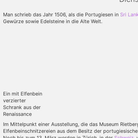
Man schrieb das Jahr 1506, als die Portugiesen in
Sri Lan
Gewürze sowie Edelsteine in die Alte Welt.
Ein mit Elfenbein
verzierter
Schrank aus der
Renaissance
Im Mittelpunkt einer Ausstellung, die das Museum Rietber
Elfenbeinschnitzereien aus dem Besitz der portugiesisch
Noch bis zum 13. März werden in Zürich, in der
Schweiz
,