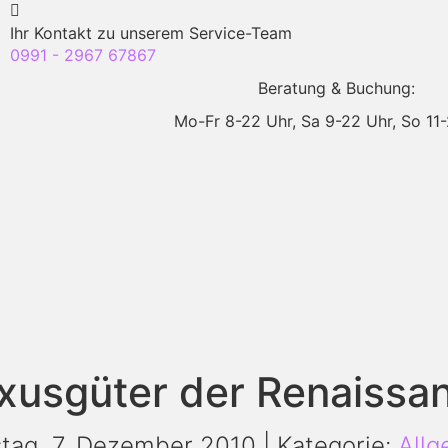
Ihr Kontakt zu unserem Service-Team
0991 - 2967 67867
Beratung & Buchung:
Mo-Fr 8-22 Uhr,
Sa 9-22 Uhr,
So 11
xusgüter der Renaissa
tag, 7. Dezember 2010 | Kategorie:
Allg