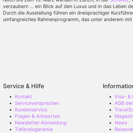
verzaubern … ein Blick auf den Luxus und in das Leben d
Durch die Ausstellung führen ein dreisprachiger Kurzführ
umfangreiches Rahmenprogramm, das unter anderem mit Ko
Service & Hilfe
Informati
Kontakt
Visa- &
Serviceversprechen
AGB der
Kundenservice
TravelS
Fragen & Antworten
Magazi
Newsletter-Abmeldung
News
Tiefpreisgarantie
Reisever