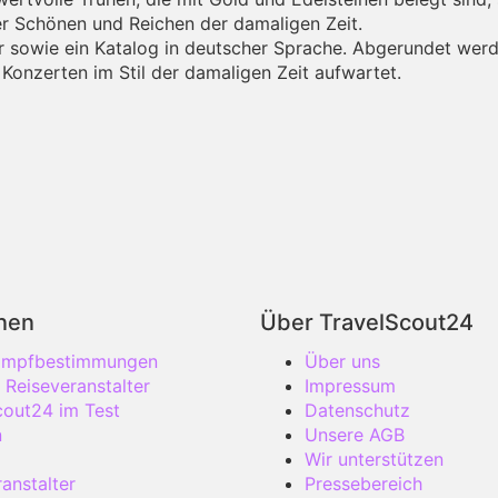
er Schönen und Reichen der damaligen Zeit.
er sowie ein Katalog in deutscher Sprache. Abgerundet wer
nzerten im Stil der damaligen Zeit aufwartet.
onen
Über TravelScout24
 Impfbestimmungen
Über uns
 Reiseveranstalter
Impressum
cout24 im Test
Datenschutz
n
Unsere AGB
Wir unterstützen
anstalter
Pressebereich