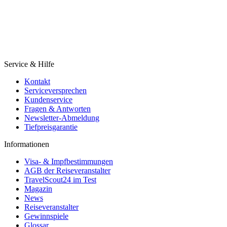
Service & Hilfe
Kontakt
Serviceversprechen
Kundenservice
Fragen & Antworten
Newsletter-Abmeldung
Tiefpreisgarantie
Informationen
Visa- & Impfbestimmungen
AGB der Reiseveranstalter
TravelScout24 im Test
Magazin
News
Reiseveranstalter
Gewinnspiele
Glossar