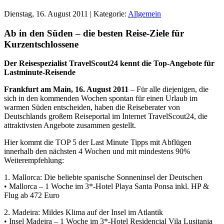
Dienstag, 16. August 2011 | Kategorie:
Allgemein
Ab in den Süden – die besten Reise-Ziele für
Kurzentschlossene
Der Reisespezialist TravelScout24 kennt die Top-Angebote für
Lastminute-Reisende
Frankfurt am Main, 16. August 2011
– Für alle diejenigen, die
sich in den kommenden Wochen spontan für einen Urlaub im
warmen Süden entscheiden, haben die Reiseberater von
Deutschlands großem Reiseportal im Internet TravelScout24, die
attraktivsten Angebote zusammen gestellt.
Hier kommt die TOP 5 der Last Minute Tipps mit Abflügen
innerhalb den nächsten 4 Wochen und mit mindestens 90%
Weiterempfehlung:
1. Mallorca: Die beliebte spanische Sonneninsel der Deutschen
• Mallorca – 1 Woche im 3*-Hotel Playa Santa Ponsa inkl. HP &
Flug ab 472 Euro
2. Madeira: Mildes Klima auf der Insel im Atlantik
• Insel Madeira – 1 Woche im 3*-Hotel Residencial Vila Lusitania