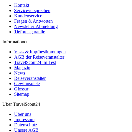
Kontakt
Serviceversprechen
Kundenservice
Fragen & Antworten
Newsletter-Abmeldung
Tiefpreisgarantie
Informationen
Visa- & Impfbestimmungen
AGB der Reiseveranstalter
TravelScout24 im Test
Magazin
News
Reiseveranstalter
Gewinnspiele
Glossar
Sitemap
Über TravelScout24
Über uns
Impressum
Datenschutz
Unsere AGB