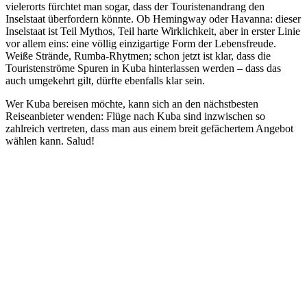
vielerorts fürchtet man sogar, dass der Touristenandrang den
Inselstaat überfordern könnte. Ob Hemingway oder Havanna: dieser
Inselstaat ist Teil Mythos, Teil harte Wirklichkeit, aber in erster Linie
vor allem eins: eine völlig einzigartige Form der Lebensfreude.
Weiße Strände, Rumba-Rhytmen; schon jetzt ist klar, dass die
Touristenströme Spuren in Kuba hinterlassen werden – dass das
auch umgekehrt gilt, dürfte ebenfalls klar sein.
Wer Kuba bereisen möchte, kann sich an den nächstbesten
Reiseanbieter wenden: Flüge nach Kuba sind inzwischen so
zahlreich vertreten, dass man aus einem breit gefächertem Angebot
wählen kann. Salud!