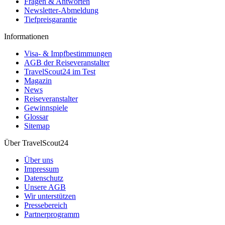
Fragen & Antworten
Newsletter-Abmeldung
Tiefpreisgarantie
Informationen
Visa- & Impfbestimmungen
AGB der Reiseveranstalter
TravelScout24 im Test
Magazin
News
Reiseveranstalter
Gewinnspiele
Glossar
Sitemap
Über TravelScout24
Über uns
Impressum
Datenschutz
Unsere AGB
Wir unterstützen
Pressebereich
Partnerprogramm