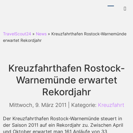
Menü
Hotl
ein-/ausb
ein-
TravelScout24
»
News
» Kreuzfahrthafen Rostock-Warnemünde
erwartet Rekordjahr
Kreuzfahrthafen Rostock-
Warnemünde erwartet
Rekordjahr
Mittwoch, 9. März 2011 | Kategorie:
Kreuzfahrt
Der Kreuzfahrthafen Rostock-Warnemünde steuert in
der Saison 2011 auf ein Rekordjahr zu. Zwischen April
und Oktober erwartet man 161 Anläufe von 33