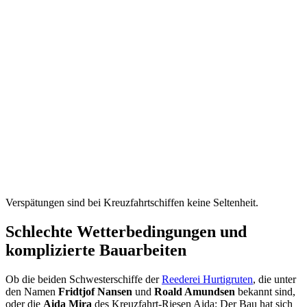
Verspätungen sind bei Kreuzfahrtschiffen keine Seltenheit.
Schlechte Wetterbedingungen und
komplizierte Bauarbeiten
Ob die beiden Schwesterschiffe der
Reederei Hurtigruten
, die unter
den Namen
Fridtjof Nansen
und
Roald Amundsen
bekannt sind,
oder die
Aida Mira
des Kreuzfahrt-Riesen Aida: Der Bau hat sich