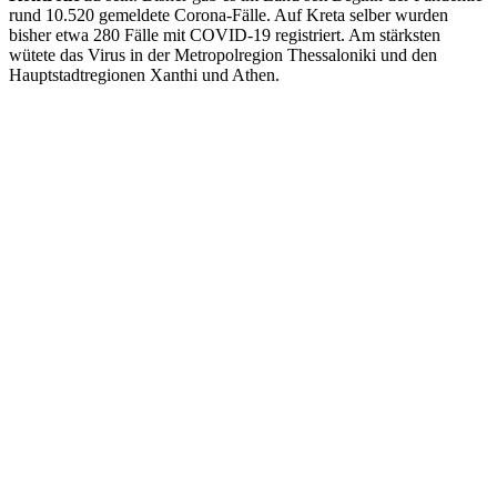
rund 10.520 gemeldete Corona-Fälle. Auf Kreta selber wurden
bisher etwa 280 Fälle mit COVID-19 registriert. Am stärksten
wütete das Virus in der Metropolregion Thessaloniki und den
Hauptstadtregionen Xanthi und Athen.