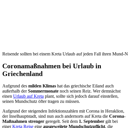
Reisende sollten bei einem Kreta Urlaub auf jeden Fall ihren Mund-N
Coronamaßnahmen bei Urlaub in
Griechenland
Aufgrund des
milden Klimas
hat das griechische Eiland auch
außerhalb der
Sommermonate
noch seinen Reiz. Wer demnächst
einen
Urlaub auf Kreta
plant, sollte sich jedoch darauf einstellen,
seinen Mundschutz öfter tragen zu müssen.
Aufgrund der steigenden Infektionszahlen mit Corona in Heraklion,
der Inselhauptstadt, sind nun auch andernorts auf Kreta die
Corona-
Maßnahmen strenger
geregelt. Seit dem
1. September
gilt bei
einer
Kreta Reise
eine
ausgeweitete Mundschutzpflicht
, die