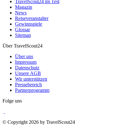
TravelScout24 im Test
Magazin
News
Reiseveranstalter
Gewinnspiele
Glossar
Sitemap
Über TravelScout24
Über uns
Impressum
Datenschutz
Unsere AGB
Wir unterstützen
Pressebereich
Partnerprogramm
Folge uns
© Copyright 2026 by TravelScout24