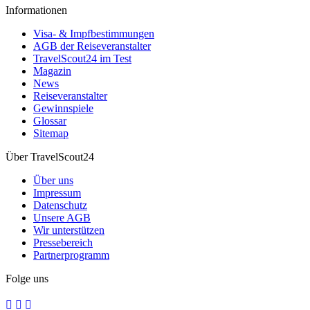
Informationen
Visa- & Impfbestimmungen
AGB der Reiseveranstalter
TravelScout24 im Test
Magazin
News
Reiseveranstalter
Gewinnspiele
Glossar
Sitemap
Über TravelScout24
Über uns
Impressum
Datenschutz
Unsere AGB
Wir unterstützen
Pressebereich
Partnerprogramm
Folge uns