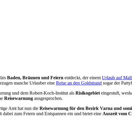
fürs
Baden, Bräunen und Feiern
entdeckt, der einem
Urlaub auf Mall
vorzugen manche Urlauber eine
Reise an den Goldstrand
sogar der Party
erung und dem Robert-Koch-Institut als
Risikogebiet
eingestuft, wesha
ine
Reisewarnung
ausgesprochen.
tige Amt hat nun die
Reisewarnung für den Bezirk Varna und somi
t dabei zum Feiern und Entspannen ein und bietet eine
Auszeit vom C