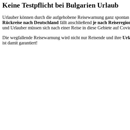
Keine Testpflicht bei Bulgarien Urlaub
Urlauber können durch die aufgehobene Reisewarnung ganz spontan 
Rückreise nach Deutschland
fällt anschließend
je nach Reiseregio
und Urlauber müssen sich nach einer Reise in diese Gebiete auf Covid
Die wegfallende Reisewarnung wird nicht nur Reisende und ihre
Url
ist damit garantiert!