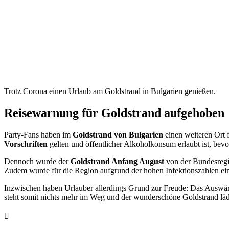
Trotz Corona einen Urlaub am Goldstrand in Bulgarien genießen.
Reisewarnung für Goldstrand aufgehoben
Party-Fans haben im
Goldstrand von Bulgarien
einen weiteren Ort 
Vorschriften
gelten und öffentlicher Alkoholkonsum erlaubt ist, be
Dennoch wurde der
Goldstrand Anfang August
von der Bundesregi
Zudem wurde für die Region aufgrund der hohen Infektionszahlen e
Inzwischen haben Urlauber allerdings Grund zur Freude: Das Auswär
steht somit nichts mehr im Weg und der wunderschöne Goldstrand läd