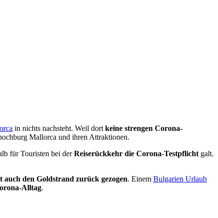
orca
in nichts nachsteht. Weil dort
keine strengen Corona-
hochburg Mallorca und ihren Attraktionen.
lb für Touristen bei der
Reiserückkehr die Corona-Testpflicht
galt.
t auch den Goldstrand zurück gezogen
. Einem
Bulgarien Urlaub
orona-Alltag
.