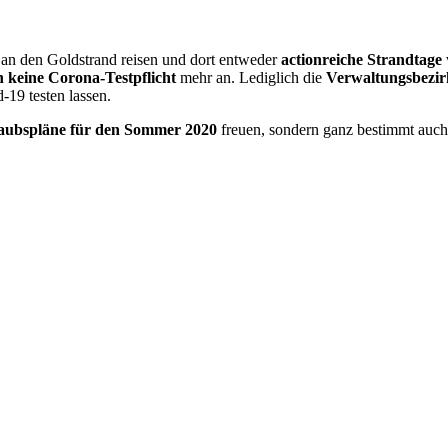
an den Goldstrand reisen und dort entweder
actionreiche Strandtage
n keine Corona-Testpflicht
mehr an. Lediglich die
Verwaltungsbezirk
-19 testen lassen.
aubspläne für den Sommer 2020
freuen, sondern ganz bestimmt auc