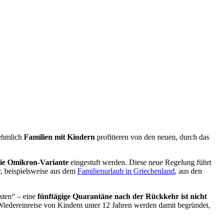
nehmlich
Familien mit Kindern
profitieren von den neuen, durch das
 die Omikron-Variante
eingestuft werden. Diese neue Regelung führt
r, beispielsweise aus dem
Familienurlaub in Griechenland
, aus den
sten“ – eine
fünftägige Quarantäne nach der Rückkehr ist nicht
r Wiedereinreise von Kindern unter 12 Jahren werden damit begründet,