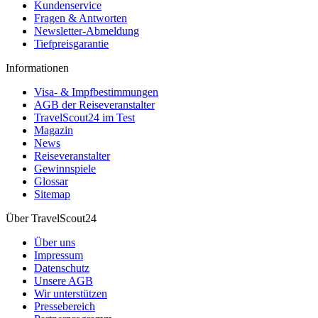
Kundenservice
Fragen & Antworten
Newsletter-Abmeldung
Tiefpreisgarantie
Informationen
Visa- & Impfbestimmungen
AGB der Reiseveranstalter
TravelScout24 im Test
Magazin
News
Reiseveranstalter
Gewinnspiele
Glossar
Sitemap
Über TravelScout24
Über uns
Impressum
Datenschutz
Unsere AGB
Wir unterstützen
Pressebereich