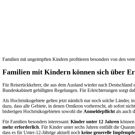
Familien mit ungeimpften Kindern profitieren besonders von den vere
Familien mit Kindern können sich über Er
Für Reiserückkehrer, die aus dem Ausland wieder nach Deutschland e
Bundeskabinett gebilligten Regelungen. Für Erleichterungen sorgt dab
Als Hochrisikogebiete gelten jetzt nämlich nur noch solche Länder, in
dazu, dass alle Gebiete, in denen Omikron vorherrscht, ab sofort nic
bisherigen Hochrisikogebieten sowohl die
Anmeldepflicht
als auch 
Für Familien besonders interessant:
Kinder unter 12 Jahren
können s
mehr erforderlich
. Für Kinder unter sechs Jahren entfällt die Quar
dass es für Unter-12-Jährige aktuell noch
keine generelle Impfempf