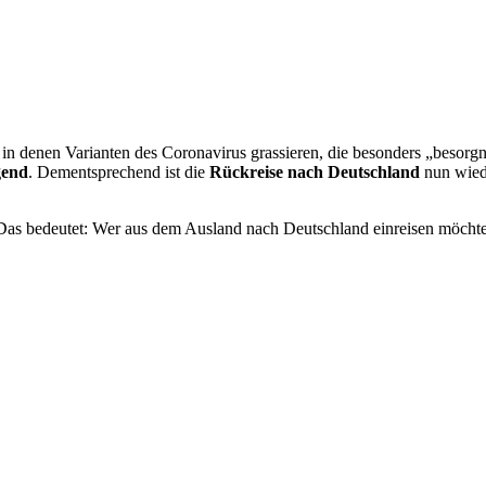
 in denen Varianten des Coronavirus grassieren, die besonders „besor
gend
. Dementsprechend ist die
Rückreise nach Deutschland
nun wied
Das bedeutet: Wer aus dem Ausland nach Deutschland einreisen möchte,