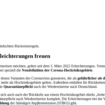
infachten Rückreiseregeln.
leichterungen freuen
inreisen möchten, gelten seit dem 3. März 2022 Erleichterungen. Vor
ei speziell die
Neudefinition der Corona-Hochrisikogebiete
.
 denen Varianten des Coronavirus grassieren, die als
gefährlicher als
ht mehr als Hochrisikogebiete gelten. Außerdem entfallen für Rückkehre
die
Quarantänepflicht
nach der Wiedereinreise nach Deutschland.
ich auch nach der Rückkehr aus einem Hochrisikogebiet direkt „freite
antänepflicht nach Wiedereinreise komplett. Die Erleichterungen bei de
ehlung
der
Ständigen Impfkommission (STIKO)
gibt.