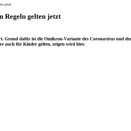
n jetzt
 Regeln gelten jetzt
rt. Grund dafür ist die Omikron-Variante des Coronavirus und de
e auch für Kinder gelten, zeigen wird hier.