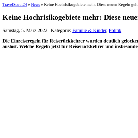
TravelScout24
»
News
» Keine Hochrisikogebiete mehr: Diese neuen Regeln gelte
Keine Hochrisikogebiete mehr: Diese neuen
Samstag, 5. März 2022 | Kategorie:
Familie & Kinder
,
Politik
Die Einreiseregeln für Reiserückkehrer wurden deutlich gelocke
auslöst. Welche Regeln jetzt für Reiserückkehrer und insbesonder