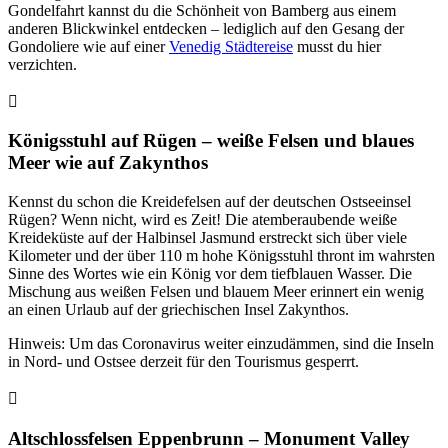
Gondelfahrt kannst du die Schönheit von Bamberg aus einem
anderen Blickwinkel entdecken – lediglich auf den Gesang der
Gondoliere wie auf einer
Venedig Städtereise
musst du hier
verzichten.
Königsstuhl auf Rügen – weiße Felsen und blaues
Meer wie auf Zakynthos
Kennst du schon die Kreidefelsen auf der deutschen Ostseeinsel
Rügen? Wenn nicht, wird es Zeit! Die atemberaubende weiße
Kreideküste auf der Halbinsel Jasmund erstreckt sich über viele
Kilometer und der über 110 m hohe Königsstuhl thront im wahrsten
Sinne des Wortes wie ein König vor dem tiefblauen Wasser. Die
Mischung aus weißen Felsen und blauem Meer erinnert ein wenig
an einen Urlaub auf der griechischen Insel Zakynthos.
Hinweis: Um das Coronavirus weiter einzudämmen, sind die Inseln
in Nord- und Ostsee derzeit für den Tourismus gesperrt.
Altschlossfelsen Eppenbrunn – Monument Valley