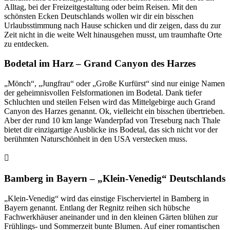
Alltag, bei der Freizeitgestaltung oder beim Reisen. Mit den
schönsten Ecken Deutschlands wollen wir dir ein bisschen
Urlaubsstimmung nach Hause schicken und dir zeigen, dass du zur
Zeit nicht in die weite Welt hinausgehen musst, um traumhafte Orte
zu entdecken.
Bodetal im Harz – Grand Canyon des Harzes
„Mönch“, „Jungfrau“ oder „Große Kurfürst“ sind nur einige Namen
der geheimnisvollen Felsformationen im Bodetal. Dank tiefer
Schluchten und steilen Felsen wird das Mittelgebirge auch Grand
Canyon des Harzes genannt. Ok, vielleicht ein bisschen übertrieben.
Aber der rund 10 km lange Wanderpfad von Treseburg nach Thale
bietet dir einzigartige Ausblicke ins Bodetal, das sich nicht vor der
berühmten Naturschönheit in den USA verstecken muss.
Bamberg in Bayern – „Klein-Venedig“ Deutschlands
„Klein-Venedig“ wird das einstige Fischerviertel in Bamberg in
Bayern genannt. Entlang der Regnitz reihen sich hübsche
Fachwerkhäuser aneinander und in den kleinen Gärten blühen zur
Frühlings- und Sommerzeit bunte Blumen. Auf einer romantischen