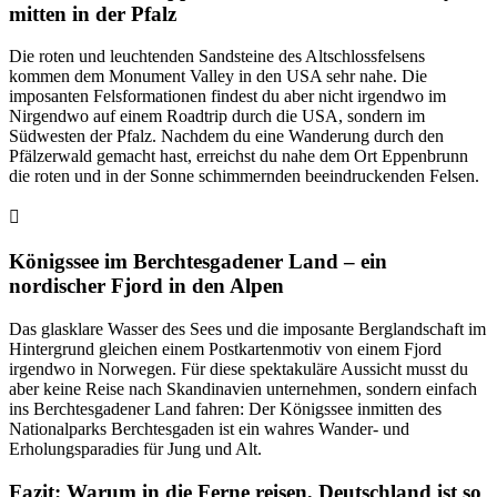
mitten in der Pfalz
Die roten und leuchtenden Sandsteine des Altschlossfelsens
kommen dem Monument Valley in den USA sehr nahe. Die
imposanten Felsformationen findest du aber nicht irgendwo im
Nirgendwo auf einem Roadtrip durch die USA, sondern im
Südwesten der Pfalz. Nachdem du eine Wanderung durch den
Pfälzerwald gemacht hast, erreichst du nahe dem Ort Eppenbrunn
die roten und in der Sonne schimmernden beeindruckenden Felsen.
Königssee im Berchtesgadener Land – ein
nordischer Fjord in den Alpen
Das glasklare Wasser des Sees und die imposante Berglandschaft im
Hintergrund gleichen einem Postkartenmotiv von einem Fjord
irgendwo in Norwegen. Für diese spektakuläre Aussicht musst du
aber keine Reise nach Skandinavien unternehmen, sondern einfach
ins Berchtesgadener Land fahren: Der Königssee inmitten des
Nationalparks Berchtesgaden ist ein wahres Wander- und
Erholungsparadies für Jung und Alt.
Fazit: Warum in die Ferne reisen, Deutschland ist so