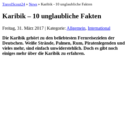
TravelScout24
»
News
» Karibik - 10 unglaubliche Fakten
Karibik – 10 unglaubliche Fakten
Freitag, 31. März 2017 | Kategorie:
Allgemein
,
International
Die Karibik gehört zu den beliebtesten Fernreisezielen der
Deutschen. Weiße Strände, Palmen, Rum, Piratenlegenden und
vieles mehr, sind einfach unwiderstehlich. Doch es gibt noch
einiges mehr über die Karibik zu erfahren.