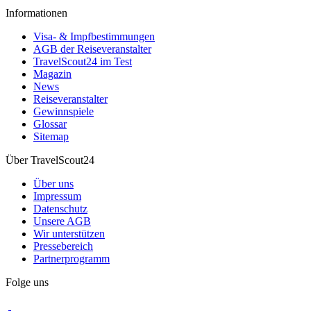
Informationen
Visa- & Impfbestimmungen
AGB der Reiseveranstalter
TravelScout24 im Test
Magazin
News
Reiseveranstalter
Gewinnspiele
Glossar
Sitemap
Über TravelScout24
Über uns
Impressum
Datenschutz
Unsere AGB
Wir unterstützen
Pressebereich
Partnerprogramm
Folge uns