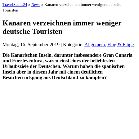
TravelScout24
»
News
» Kanaren verzeichnen immer weniger deutsche
Touristen
Kanaren verzeichnen immer weniger
deutsche Touristen
Montag, 16. September 2019 | Kategorie:
Allgemein
,
Flug & Flüge
Die Kanarischen Inseln, darunter insbesondere Gran Canaria
und Fuerteventura, waren einst eines der beliebtesten
Urlaubsziele der Deutschen. Warum haben die spanischen
Inseln aber in diesem Jahr mit einem deutlichen
Besucherrückgang aus Deutschland zu kämpfen?