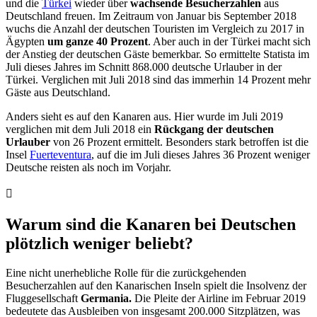
und die
Türkei
wieder über
wachsende Besucherzahlen
aus
Deutschland freuen. Im Zeitraum von Januar bis September 2018
wuchs die Anzahl der deutschen Touristen im Vergleich zu 2017 in
Ägypten
um ganze 40 Prozent
. Aber auch in der Türkei macht sich
der Anstieg der deutschen Gäste bemerkbar. So ermittelte Statista im
Juli dieses Jahres im Schnitt 868.000 deutsche Urlauber in der
Türkei. Verglichen mit Juli 2018 sind das immerhin 14 Prozent mehr
Gäste aus Deutschland.
Anders sieht es auf den Kanaren aus. Hier wurde im Juli 2019
verglichen mit dem Juli 2018 ein
Rückgang der deutschen
Urlauber
von 26 Prozent ermittelt. Besonders stark betroffen ist die
Insel
Fuerteventura
, auf die im Juli dieses Jahres 36 Prozent weniger
Deutsche reisten als noch im Vorjahr.
Warum sind die Kanaren bei Deutschen
plötzlich weniger beliebt?
Eine nicht unerhebliche Rolle für die zurückgehenden
Besucherzahlen auf den Kanarischen Inseln spielt die Insolvenz der
Fluggesellschaft
Germania.
Die Pleite der Airline im Februar 2019
bedeutete das Ausbleiben von insgesamt 200.000 Sitzplätzen, was