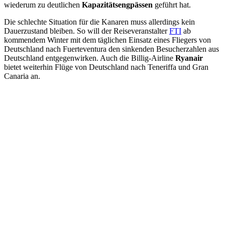
wiederum zu deutlichen
Kapazitätsengpässen
geführt hat.
Die schlechte Situation für die Kanaren muss allerdings kein
Dauerzustand bleiben. So will der Reiseveranstalter
FTI
ab
kommendem Winter mit dem täglichen Einsatz eines Fliegers von
Deutschland nach Fuerteventura den sinkenden Besucherzahlen aus
Deutschland entgegenwirken. Auch die Billig-Airline
Ryanair
bietet weiterhin Flüge von Deutschland nach Teneriffa und Gran
Canaria an.