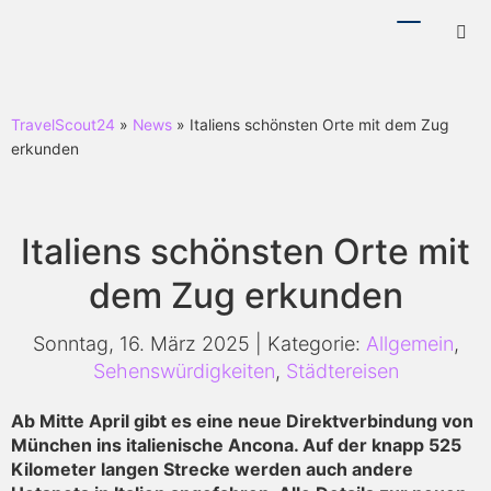
Menü
Hotl
ein-/ausb
ein-
TravelScout24
»
News
» Italiens schönsten Orte mit dem Zug
erkunden
Italiens schönsten Orte mit
dem Zug erkunden
Sonntag, 16. März 2025 | Kategorie:
Allgemein
,
Sehenswürdigkeiten
,
Städtereisen
Ab Mitte April gibt es eine neue Direktverbindung von
München ins italienische Ancona. Auf der knapp 525
Kilometer langen Strecke werden auch andere