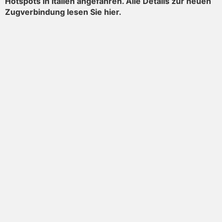
Hotspots in Italien angefahren. Alle Details zur neuen
Zugverbindung lesen Sie hier.