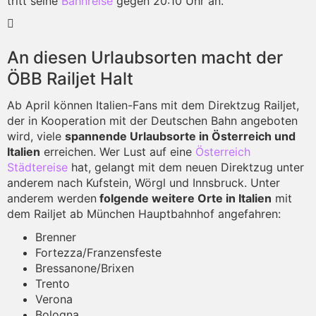
tritt seine
Bahnreise
gegen 20:10 Uhr an.
An diesen Urlaubsorten macht der
ÖBB Railjet Halt
Ab April können Italien-Fans mit dem Direktzug Railjet,
der in Kooperation mit der Deutschen Bahn angeboten
wird, viele
spannende Urlaubsorte in Österreich und
Italien
erreichen. Wer Lust auf eine
Österreich
Städtereise
hat, gelangt mit dem neuen Direktzug unter
anderem nach Kufstein, Wörgl und Innsbruck. Unter
anderem werden
folgende weitere Orte in Italien
mit
dem Railjet ab München Hauptbahnhof angefahren:
Brenner
Fortezza/Franzensfeste
Bressanone/Brixen
Trento
Verona
Bologna