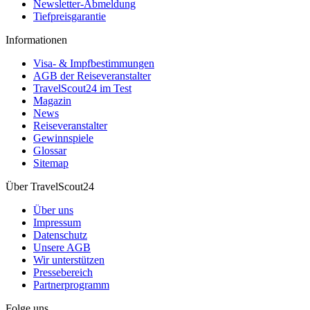
Newsletter-Abmeldung
Tiefpreisgarantie
Informationen
Visa- & Impfbestimmungen
AGB der Reiseveranstalter
TravelScout24 im Test
Magazin
News
Reiseveranstalter
Gewinnspiele
Glossar
Sitemap
Über TravelScout24
Über uns
Impressum
Datenschutz
Unsere AGB
Wir unterstützen
Pressebereich
Partnerprogramm
Folge uns