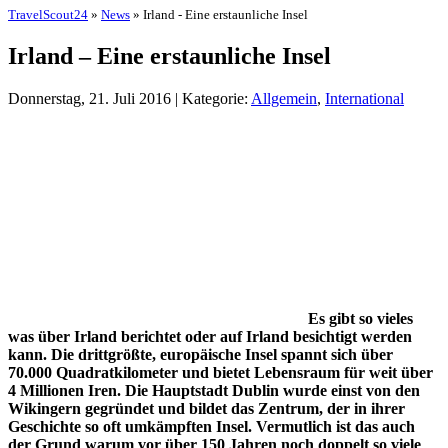
TravelScout24
»
News
» Irland - Eine erstaunliche Insel
Irland – Eine erstaunliche Insel
Donnerstag, 21. Juli 2016 | Kategorie:
Allgemein
,
International
Es gibt so vieles
was über Irland berichtet oder auf Irland besichtigt werden
kann. Die drittgrößte, europäische Insel spannt sich über
70.000 Quadratkilometer und bietet Lebensraum für weit über
4 Millionen Iren. Die Hauptstadt Dublin wurde einst von den
Wikingern gegründet und bildet das Zentrum, der in ihrer
Geschichte so oft umkämpften Insel. Vermutlich ist das auch
der Grund warum vor über 150 Jahren noch doppelt so viele