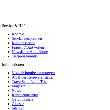
Service & Hilfe
Kontakt
Serviceversprechen
Kundenservice
Fragen & Antworten
Newsletter-Abmeldung
Tiefpreisgarantie
Informationen
Visa- & Impfbestimmungen
AGB der Reiseveranstalter
TravelScout24 im Test
Magazin
News
Reiseveranstalter
Gewinnspiele
Glossar
Sitemap