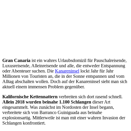
Gran Canaria
ist ein wahres Urlaubsdomizil für Pauschalreisende,
Luxusreisende, Alleinreisende und alle, die entweder Entspannung
oder Abenteuer suchen. Die
Kanareninsel
lockt Jahr für Jahr
Millionen von Touristen an, die in der Sonne entspannen und vom
Alltag abschalten wollen. Doch auf der Kanareninsel sieht man sich
aktuell einem immensen Problem gegenüber.
Kalifornische Kettennattern
verbreiten sich dort rasend schnell.
Allein 2018 wurden beinahe 1.100 Schlangen
dieser Art
eingesammelt. Was zunächst im Nordosten der Insel begann,
verbreitete sich von Barranco Guiniguada aus beinahe
explosionsartig. Mittlerweile ist man mit einer wahren Invasion der
Schlangen konfrontiert.