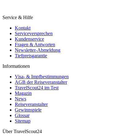
Service & Hilfe
Kontakt
Serviceversprechen
Kundenservice
Fragen & Antworten
Newsletter-Abmeldung
Tiefpreisgarantie
Informationen
Visa- & Impfbestimmungen
AGB der Reiseveranstalter
TravelScout24 im Test
Magazin
News
Reiseveranstalter
Gewinnspiele
Glossar
Sitemap
Über TravelScout24