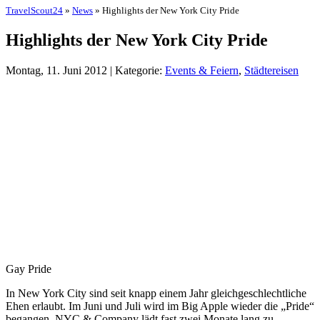
TravelScout24
»
News
» Highlights der New York City Pride
Highlights der New York City Pride
Montag, 11. Juni 2012 | Kategorie:
Events & Feiern
,
Städtereisen
Gay Pride
In New York City sind seit knapp einem Jahr gleichgeschlechtliche
Ehen erlaubt. Im Juni und Juli wird im Big Apple wieder die „Pride“
begangen. NYC & Company lädt fast zwei Monate lang zu