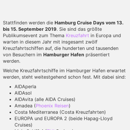
Stattfinden werden die
Hamburg Cruise Days vom 13.
bis 15. September 2019
. Sie sind das größte
Publikumsevent zum Thema
Kreuzfahrt
in Europa und
warten in diesem Jahr mit insgesamt zwölf
Kreuzfahrtschiffen auf, die hunderten und tausenden
von Besuchern im
Hamburger Hafen
präsentiert
werden.
Welche Kreuzfahrtschiffe im Hamburger Hafen erwartet
werden, steht weitestgehend schon fest. Mit dabei sind:
AIDAperla
AIDAsol
AIDAvita (alle AIDA Cruises)
Amadea (
Phoenix Reisen
)
Costa Mediterranea (Costa Kreuzfahrten)
EUROPA und EUROPA 2 (beide Hapag-Lloyd
Cruises)