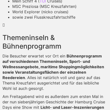
Mein Schiff 4 (
TUI
Cruises)
MSC Preziosa (MSC Kreuzfahrten)
World Explorer (nicko cruises)
sowie zwei Flusskreuzfahrtschiffe
Themeninseln &
Bühnenprogramm
Die Besucher erwartet vor Ort ein
Bühnenprogramm
auf verschiedenen Themeninseln, Sport- und
Wellnessangebote, maritime Shoppingmöglichkeiten
sowie Veranstaltungsflächen der einzelnen
Reedereien
. Alles ist natürlich voll und ganz auf das
Thema Kreuzfahrt ausgerichtet und für das leibliche
Wohl ist auch gesorgt.
Am Freitagabend wird es außerdem zum ersten Mal in
der nun siebenjährigen Geschichte der Hamburg Cruise
Days eine Show mit
Licht- und Laser-Inszenierungen