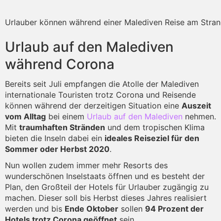
Urlauber können während einer Malediven Reise am Stran
Urlaub auf den Malediven
während Corona
Bereits seit Juli empfangen die Atolle der Malediven
internationale Touristen trotz Corona und Reisende
können während der derzeitigen Situation eine
Auszeit
vom Alltag
bei einem
Urlaub auf den Malediven
nehmen.
Mit
traumhaften Stränden
und dem tropischen Klima
bieten die Inseln dabei ein
ideales Reiseziel für den
Sommer oder Herbst 2020
.
Nun wollen zudem immer mehr Resorts des
wunderschönen Inselstaats öffnen und es besteht der
Plan, den Großteil der Hotels für Urlauber zugängig zu
machen. Dieser soll bis Herbst dieses Jahres realisiert
werden und bis
Ende Oktober
sollen
94 Prozent der
Hotels trotz Corona geöffnet
sein.