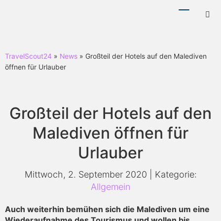
Menü
Hotl
ein-/ausb
ein-
TravelScout24
»
News
» Großteil der Hotels auf den Malediven
öffnen für Urlauber
Großteil der Hotels auf den
Malediven öffnen für
Urlauber
Mittwoch, 2. September 2020 | Kategorie:
Allgemein
Auch weiterhin bemühen sich die Malediven um eine
Wiederaufnahme des Tourismus und wollen bis