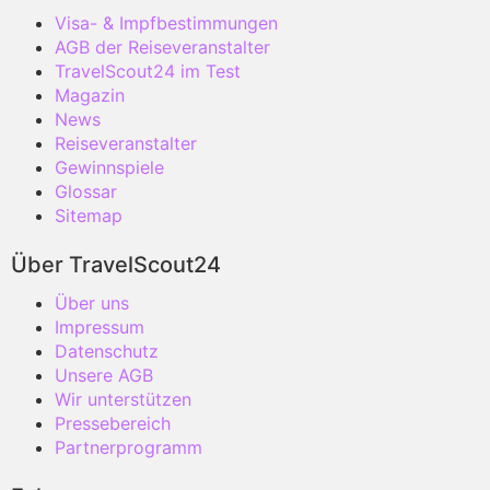
Visa- & Impfbestimmungen
AGB der Reiseveranstalter
TravelScout24 im Test
Magazin
News
Reiseveranstalter
Gewinnspiele
Glossar
Sitemap
Über TravelScout24
Über uns
Impressum
Datenschutz
Unsere AGB
Wir unterstützen
Pressebereich
Partnerprogramm