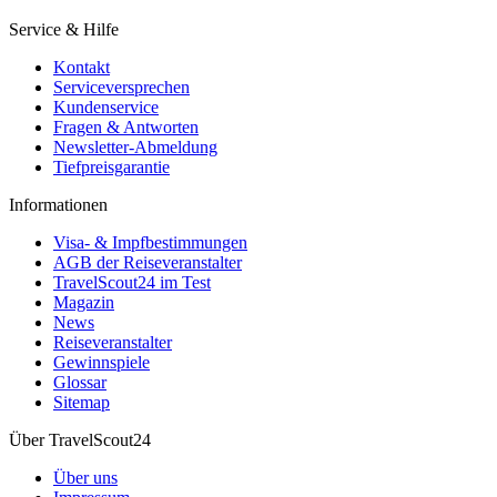
Service & Hilfe
Kontakt
Serviceversprechen
Kundenservice
Fragen & Antworten
Newsletter-Abmeldung
Tiefpreisgarantie
Informationen
Visa- & Impfbestimmungen
AGB der Reiseveranstalter
TravelScout24 im Test
Magazin
News
Reiseveranstalter
Gewinnspiele
Glossar
Sitemap
Über TravelScout24
Über uns