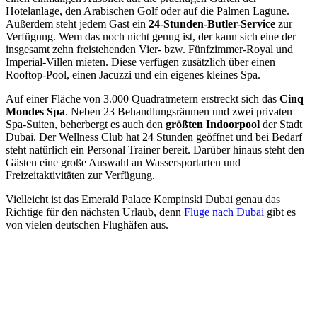
Hotelanlage, den Arabischen Golf oder auf die Palmen Lagune.
Außerdem steht jedem Gast ein
24-Stunden-Butler-Service
zur
Verfügung. Wem das noch nicht genug ist, der kann sich eine der
insgesamt zehn freistehenden Vier- bzw. Fünfzimmer-Royal und
Imperial-Villen mieten. Diese verfügen zusätzlich über einen
Rooftop-Pool, einen Jacuzzi und ein eigenes kleines Spa.
Auf einer Fläche von 3.000 Quadratmetern erstreckt sich das
Cinq
Mondes Spa
. Neben 23 Behandlungsräumen und zwei privaten
Spa-Suiten, beherbergt es auch den
größten Indoorpool
der Stadt
Dubai. Der Wellness Club hat 24 Stunden geöffnet und bei Bedarf
steht natürlich ein Personal Trainer bereit. Darüber hinaus steht den
Gästen eine große Auswahl an Wassersportarten und
Freizeitaktivitäten zur Verfügung.
Vielleicht ist das Emerald Palace Kempinski Dubai genau das
Richtige für den nächsten Urlaub, denn
Flüge nach Dubai
gibt es
von vielen deutschen Flughäfen aus.