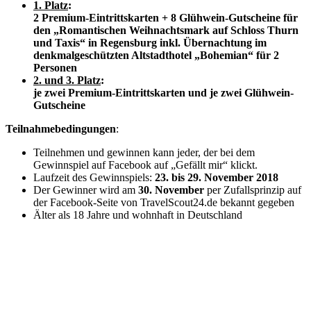
1. Platz
:
2 Premium-Eintrittskarten + 8 Glühwein-Gutscheine für
den „Romantischen Weihnachtsmark auf Schloss Thurn
und Taxis“ in Regensburg inkl. Übernachtung im
denkmalgeschützten Altstadthotel „Bohemian“ für 2
Personen
2. und 3. Platz
:
je zwei Premium-Eintrittskarten und je zwei Glühwein-
Gutscheine
Teilnahmebedingungen
:
Teilnehmen und gewinnen kann jeder, der bei dem
Gewinnspiel auf Facebook auf „Gefällt mir“ klickt.
Laufzeit des Gewinnspiels:
23. bis 29. November 2018
Der Gewinner wird am
30. November
per Zufallsprinzip auf
der Facebook-Seite von TravelScout24.de bekannt gegeben
Älter als 18 Jahre und wohnhaft in Deutschland