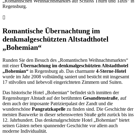
„Romantischen Weihnachtsmarktes auf Schloss Thurn und Taxis“ in
Regensburg.
Romantische Übernachtung im
denkmalgeschützten Altstadthotel
„Bohemian“
Runden Sie den Besuch des „Romantischen Weihnachtsmarktes“
mit einer
Übernachtung im denkmalgeschützten Altstadthotel
„Bohemian“
in Regensburg ab. Das charmante
4-Sterne-Hotel
wurde im Jahr 2008 vollständig saniert und besticht mit insgesamt
17 stilvollen und liebevoll eingerichteten Zimmern und Suiten.
Das historische Hotel „Bohemian“ befindet sich inmitten der
Regensburger Altstadt auf der berühmten
Gesandtenstraße
, auf
dem auch der imposante Patrizierpalast der Zandt und die
wunderschöne
Pangratzkapelle
zu finden sind. Die Geschichte der
meisten Bauwerke in dieser sehenswerten Straße geht zurück bis ins
12. Jahrhundert. Das denkmalgeschützte Hotel „Bohemian“ bietet
seinen Gästen neben spannender Geschichte vor allem auch
moderne Individualität.