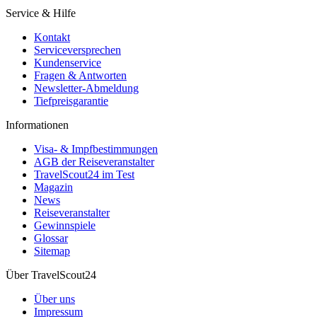
Service & Hilfe
Kontakt
Serviceversprechen
Kundenservice
Fragen & Antworten
Newsletter-Abmeldung
Tiefpreisgarantie
Informationen
Visa- & Impfbestimmungen
AGB der Reiseveranstalter
TravelScout24 im Test
Magazin
News
Reiseveranstalter
Gewinnspiele
Glossar
Sitemap
Über TravelScout24
Über uns
Impressum