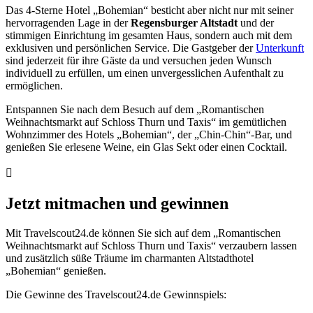
Das 4-Sterne Hotel „Bohemian“ besticht aber nicht nur mit seiner
hervorragenden Lage in der
Regensburger Altstadt
und der
stimmigen Einrichtung im gesamten Haus, sondern auch mit dem
exklusiven und persönlichen Service. Die Gastgeber der
Unterkunft
sind jederzeit für ihre Gäste da und versuchen jeden Wunsch
individuell zu erfüllen, um einen unvergesslichen Aufenthalt zu
ermöglichen.
Entspannen Sie nach dem Besuch auf dem „Romantischen
Weihnachtsmarkt auf Schloss Thurn und Taxis“ im gemütlichen
Wohnzimmer des Hotels „Bohemian“, der „Chin-Chin“-Bar, und
genießen Sie erlesene Weine, ein Glas Sekt oder einen Cocktail.
Jetzt mitmachen und gewinnen
Mit Travelscout24.de können Sie sich auf dem „Romantischen
Weihnachtsmarkt auf Schloss Thurn und Taxis“ verzaubern lassen
und zusätzlich süße Träume im charmanten Altstadthotel
„Bohemian“ genießen.
Die Gewinne des Travelscout24.de Gewinnspiels: