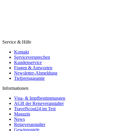
Service & Hilfe
Kontakt
Serviceversprechen
Kundenservice
Fragen & Antworten
Newsletter-Abmeldung
Tiefpreisgarantie
Informationen
Visa- & Impfbestimmungen
AGB der Reiseveranstalter
TravelScout24 im Test
Magazin
News
Reiseveranstalter
Gewinnspiele