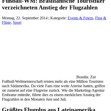
Fußball-WM: Brasilianische Touristiker
verzeichneten Anstieg der Flugzahlen
Montag, 22. September 2014 | Kategorie:
Events & Feiern
,
Flug &
Flüge
,
Sport
Brasilia. Zur
Fußball-Weltmeisterschaft reisten mehr als eine Million Touristen
nach Südamerika. Da viele Fans eine weite Anreise hatten, griffen
sie zumeist auf eine Flugreise zurück. Wie die Marketing-Agentur
Embratur mitteilte, führte dies zu einem merklichen Anstieg der
Flugzahlen in den Monaten Juni und Juli.
Größtes Flugplus aus Lateinamerika