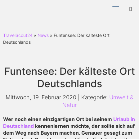
Menü
Hotl
ein-/ausb
ein-
TravelScout24
»
News
» Funtensee: Der kälteste Ort
Deutschlands
Funtensee: Der kälteste Ort
Deutschlands
Mittwoch, 19. Februar 2020 | Kategorie:
Umwelt &
Natur
Wer noch einen einzigartigen Ort bei seinem
Urlaub in
Deutschland
kennenlernen möchte, der sollte sich auf
dem Weg nach Bayern machen. Genauer gesagt zum