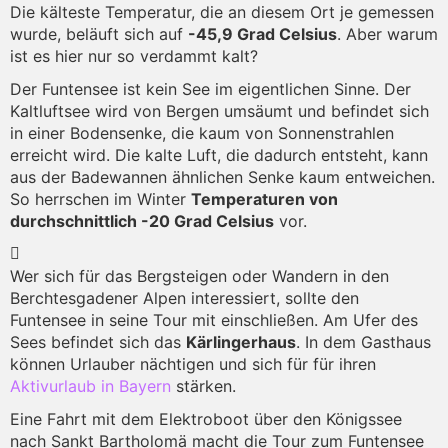
Die kälteste Temperatur, die an diesem Ort je gemessen
wurde, beläuft sich auf
-45,9 Grad Celsius
. Aber warum
ist es hier nur so verdammt kalt?
Der Funtensee ist kein See im eigentlichen Sinne. Der
Kaltluftsee wird von Bergen umsäumt und befindet sich
in einer Bodensenke, die kaum von Sonnenstrahlen
erreicht wird. Die kalte Luft, die dadurch entsteht, kann
aus der Badewannen ähnlichen Senke kaum entweichen.
So herrschen im Winter
Temperaturen von
durchschnittlich -20 Grad Celsius
vor.
Wer sich für das Bergsteigen oder Wandern in den
Berchtesgadener Alpen interessiert, sollte den
Funtensee in seine Tour mit einschließen. Am Ufer des
Sees befindet sich das
Kärlingerhaus
. In dem Gasthaus
können Urlauber nächtigen und sich für für ihren
Aktivurlaub in Bayern
stärken.
Eine Fahrt mit dem Elektroboot über den Königssee
nach Sankt Bartholomä macht die Tour zum Funtensee