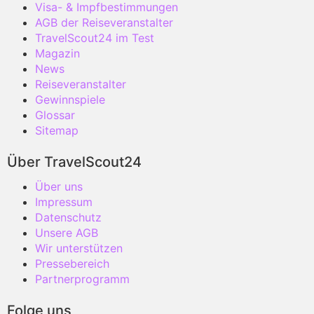
Visa- & Impfbestimmungen
AGB der Reiseveranstalter
TravelScout24 im Test
Magazin
News
Reiseveranstalter
Gewinnspiele
Glossar
Sitemap
Über TravelScout24
Über uns
Impressum
Datenschutz
Unsere AGB
Wir unterstützen
Pressebereich
Partnerprogramm
Folge uns