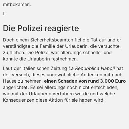
mitbekamen.
Die Polizei reagierte
Doch einem Sicherheitsbeamten fiel die Tat auf und er
verständigte die Familie der Urlauberin, die versuchte,
zu fliehen. Die Polizei war allerdings schneller und
konnte die Urlauberin festnehmen.
Laut der italienischen Zeitung
La Repubblica Napoli
hat
der Versuch, dieses ungewöhnliche Andenken mit nach
Hause zu nehmen,
einen Schaden von rund 3.000 Euro
angerichtet. Es sei allerdings noch nicht entschieden,
wie mit der Urlauberin verfahren werde und welche
Konsequenzen diese Aktion für sie haben wird.