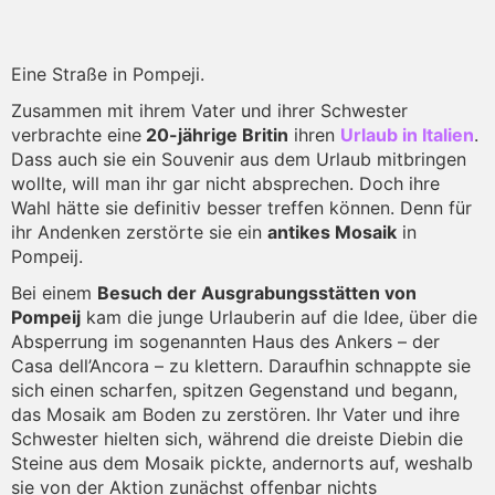
Eine Straße in Pompeji.
Zusammen mit ihrem Vater und ihrer Schwester
verbrachte eine
20-jährige Britin
ihren
Urlaub in Italien
.
Dass auch sie ein Souvenir aus dem Urlaub mitbringen
wollte, will man ihr gar nicht absprechen. Doch ihre
Wahl hätte sie definitiv besser treffen können. Denn für
ihr Andenken zerstörte sie ein
antikes Mosaik
in
Pompeij.
Bei einem
Besuch der Ausgrabungsstätten von
Pompeij
kam die junge Urlauberin auf die Idee, über die
Absperrung im sogenannten Haus des Ankers – der
Casa dell’Ancora – zu klettern. Daraufhin schnappte sie
sich einen scharfen, spitzen Gegenstand und begann,
das Mosaik am Boden zu zerstören. Ihr Vater und ihre
Schwester hielten sich, während die dreiste Diebin die
Steine aus dem Mosaik pickte, andernorts auf, weshalb
sie von der Aktion zunächst offenbar nichts