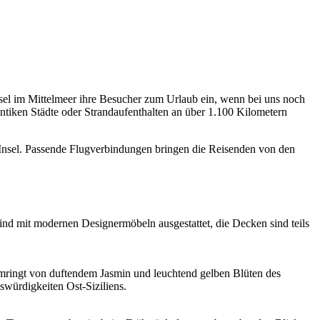
nsel im Mittelmeer ihre Besucher zum Urlaub ein, wenn bei uns noch
ntiken Städte oder Strandaufenthalten an über 1.100 Kilometern
r Insel. Passende Flugverbindungen bringen die Reisenden von den
ind mit modernen Designermöbeln ausgestattet, die Decken sind teils
 umringt von duftendem Jasmin und leuchtend gelben Blüten des
würdigkeiten Ost-Siziliens.