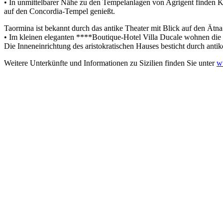
• In unmittelbarer Nähe zu den Tempelanlagen von Agrigent finden 
auf den Concordia-Tempel genießt.
Taormina ist bekannt durch das antike Theater mit Blick auf den Ätn
• Im kleinen eleganten ****Boutique-Hotel Villa Ducale wohnen die G
Die Inneneinrichtung des aristokratischen Hauses besticht durch ant
Weitere Unterkünfte und Informationen zu Sizilien finden Sie unter
w