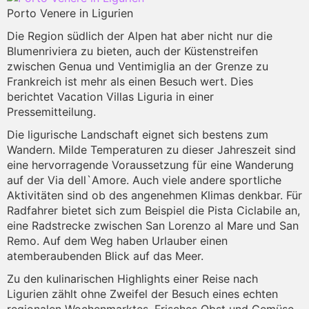
Porto Venere in Ligurien
Die Region südlich der Alpen hat aber nicht nur die
Blumenriviera zu bieten, auch der Küstenstreifen
zwischen Genua und Ventimiglia an der Grenze zu
Frankreich ist mehr als einen Besuch wert. Dies
berichtet Vacation Villas Liguria in einer
Pressemitteilung.
Die ligurische Landschaft eignet sich bestens zum
Wandern. Milde Temperaturen zu dieser Jahreszeit sind
eine hervorragende Voraussetzung für eine Wanderung
auf der Via dell`Amore. Auch viele andere sportliche
Aktivitäten sind ob des angenehmen Klimas denkbar. Für
Radfahrer bietet sich zum Beispiel die Pista Ciclabile an,
eine Radstrecke zwischen San Lorenzo al Mare und San
Remo. Auf dem Weg haben Urlauber einen
atemberaubenden Blick auf das Meer.
Zu den kulinarischen Highlights einer Reise nach
Ligurien zählt ohne Zweifel der Besuch eines echten
regionalen Wochenmarktes. Frisches Obst und Gemüse