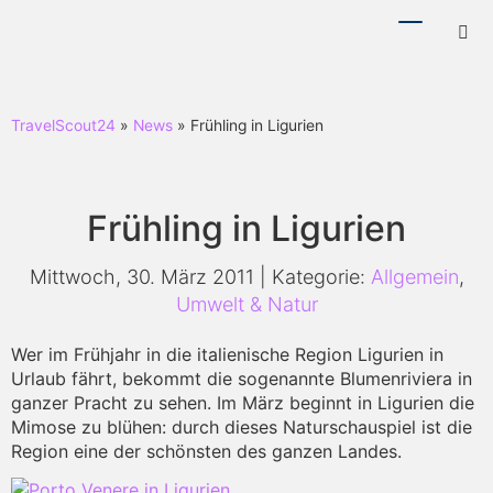
Menü
Hotl
ein-/ausb
ein-
TravelScout24
»
News
» Frühling in Ligurien
Frühling in Ligurien
Mittwoch, 30. März 2011 | Kategorie:
Allgemein
,
Umwelt & Natur
Wer im Frühjahr in die italienische Region Ligurien in
Urlaub fährt, bekommt die sogenannte Blumenriviera in
ganzer Pracht zu sehen. Im März beginnt in Ligurien die
Mimose zu blühen: durch dieses Naturschauspiel ist die
Region eine der schönsten des ganzen Landes.