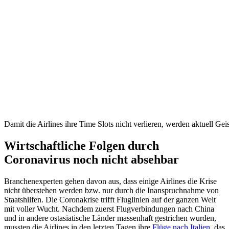
Damit die Airlines ihre Time Slots nicht verlieren, werden aktuell Gei
Wirtschaftliche Folgen durch
Coronavirus noch nicht absehbar
Branchenexperten gehen davon aus, dass einige Airlines die Krise
nicht überstehen werden bzw. nur durch die Inanspruchnahme von
Staatshilfen. Die Coronakrise trifft Fluglinien auf der ganzen Welt
mit voller Wucht. Nachdem zuerst Flugverbindungen nach China
und in andere ostasiatische Länder massenhaft gestrichen wurden,
mussten die Airlines in den letzten Tagen ihre
Flüge nach Italien
, das