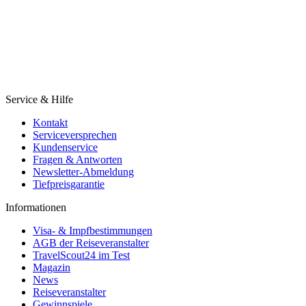
Service & Hilfe
Kontakt
Serviceversprechen
Kundenservice
Fragen & Antworten
Newsletter-Abmeldung
Tiefpreisgarantie
Informationen
Visa- & Impfbestimmungen
AGB der Reiseveranstalter
TravelScout24 im Test
Magazin
News
Reiseveranstalter
Gewinnspiele