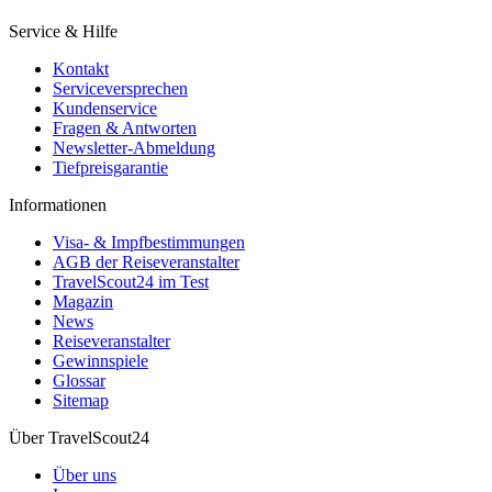
Service & Hilfe
Kontakt
Serviceversprechen
Kundenservice
Fragen & Antworten
Newsletter-Abmeldung
Tiefpreisgarantie
Informationen
Visa- & Impfbestimmungen
AGB der Reiseveranstalter
TravelScout24 im Test
Magazin
News
Reiseveranstalter
Gewinnspiele
Glossar
Sitemap
Über TravelScout24
Über uns