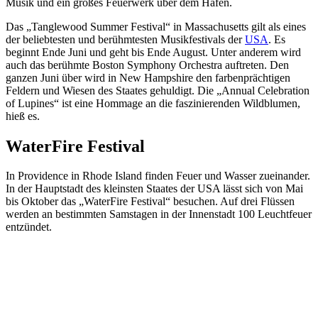
Musik und ein großes Feuerwerk über dem Hafen.
Das „Tanglewood Summer Festival“ in Massachusetts gilt als eines
der beliebtesten und berühmtesten Musikfestivals der
USA
. Es
beginnt Ende Juni und geht bis Ende August. Unter anderem wird
auch das berühmte Boston Symphony Orchestra auftreten. Den
ganzen Juni über wird in New Hampshire den farbenprächtigen
Feldern und Wiesen des Staates gehuldigt. Die „Annual Celebration
of Lupines“ ist eine Hommage an die faszinierenden Wildblumen,
hieß es.
WaterFire Festival
In Providence in Rhode Island finden Feuer und Wasser zueinander.
In der Hauptstadt des kleinsten Staates der USA lässt sich von Mai
bis Oktober das „WaterFire Festival“ besuchen. Auf drei Flüssen
werden an bestimmten Samstagen in der Innenstadt 100 Leuchtfeuer
entzündet.