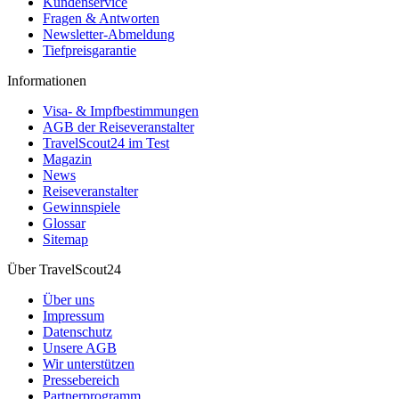
Kundenservice
Fragen & Antworten
Newsletter-Abmeldung
Tiefpreisgarantie
Informationen
Visa- & Impfbestimmungen
AGB der Reiseveranstalter
TravelScout24 im Test
Magazin
News
Reiseveranstalter
Gewinnspiele
Glossar
Sitemap
Über TravelScout24
Über uns
Impressum
Datenschutz
Unsere AGB
Wir unterstützen
Pressebereich
Partnerprogramm