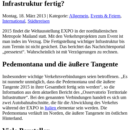
Infrastruktur fertig?
Montag, 18. März 2013 | Kategorie:
Allgemein
,
Events & Feiern
,
International
,
Städtereisen
2015 findet die Weltausstellung EXPO in der norditalienischen
Metropole Mailand statt. Mit den Verkehrsprojekten zum Event ist
man indes im Verzug. Die Fertigstellung wichtiger Infrastruktur bis
zum Termin ist nicht gesichert. Das berichtet das Nachrichtenportal
„pressetext“. Wahrscheinlich ist mit Verzögerungen zu rechnen.
Pedemontana und die äußere Tangente
Insbesondere wichtige Verkehrsverbindungen seien betroffenen. „Es
ist nunmehr unmöglich, dass die Pedemontana und die äußere
Tangente 2015 in ihrer Gesamtheit fertig sein werden“, so die
Information aus dem aktuellen Bericht des „Osservatorio Territoriale
Infrastrutture“. Bei den genannten Verbindungen handelt es sich um
zwei Autobahnabschnitte, die für die Abwicklung des Verkehrs
während der EXPO in
Italien
elementar sein werden. Die
Pedemontana verläuft im Norden, die äußere Tangenete im östlichen
Hinterland.