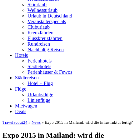
Skiurlaub
Wellnessurlaub
Urlaub in Deutschland
Veranstalterspecials
Cluburlaub
Kreuzfahrten
Flusskreuzfahrten
Rundreisen
Nachhaltig Reisen
Hotels
Ferienhotels
Städtehotels
Ferienhäuser & Fewos
Städtereisen
Hotel + Flug
Flüge
Urlaubsflüge
Linienflüge
Mietwagen
Deals
TravelScout24
»
News
» Expo 2015 in Mailand: wird die Infrastruktur fertig?
Expo 2015 in Mailand: wird die