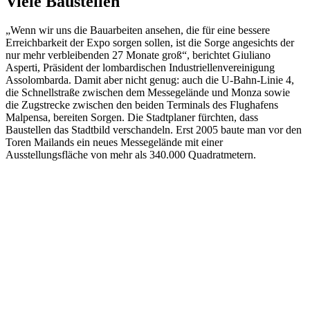
Viele Baustellen
„Wenn wir uns die Bauarbeiten ansehen, die für eine bessere
Erreichbarkeit der Expo sorgen sollen, ist die Sorge angesichts der
nur mehr verbleibenden 27 Monate groß“, berichtet Giuliano
Asperti, Präsident der lombardischen Industriellenvereinigung
Assolombarda. Damit aber nicht genug: auch die U-Bahn-Linie 4,
die Schnellstraße zwischen dem Messegelände und Monza sowie
die Zugstrecke zwischen den beiden Terminals des Flughafens
Malpensa, bereiten Sorgen. Die Stadtplaner fürchten, dass
Baustellen das Stadtbild verschandeln. Erst 2005 baute man vor den
Toren Mailands ein neues Messegelände mit einer
Ausstellungsfläche von mehr als 340.000 Quadratmetern.